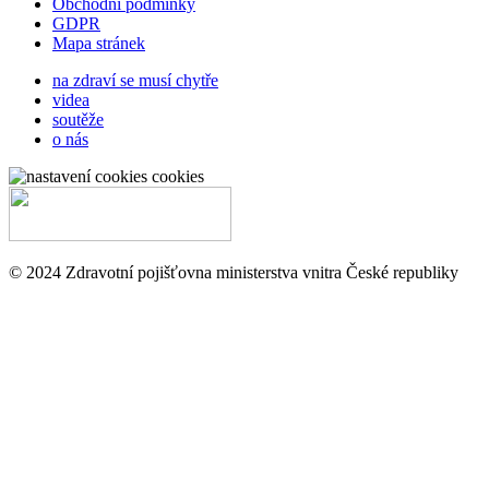
Obchodní podmínky
GDPR
Mapa stránek
na zdraví se musí chytře
videa
soutěže
o nás
cookies
© 2024 Zdravotní pojišťovna ministerstva vnitra České republiky