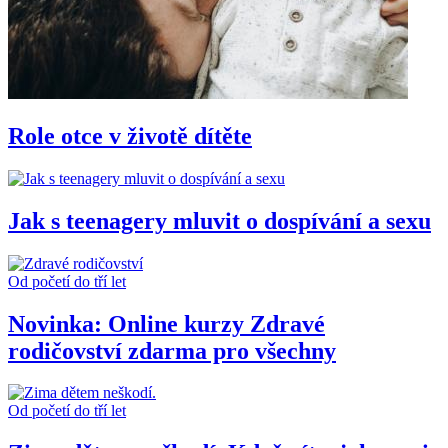
Role otce v životě dítěte
Jak s teenagery mluvit o dospívání a sexu
Od početí do tří let
Novinka: Online kurzy Zdravé
rodičovství zdarma pro všechny
Od početí do tří let