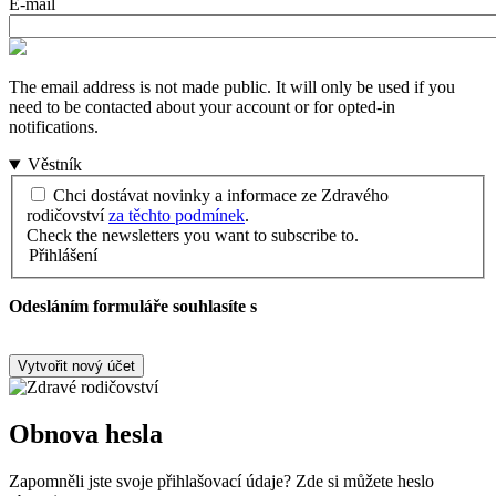
E-mail
The email address is not made public. It will only be used if you
need to be contacted about your account or for opted-in
notifications.
Věstník
Chci dostávat novinky a informace ze Zdravého
rodičovství
za těchto podmínek
.
Check the newsletters you want to subscribe to.
Přihlášení
Odesláním formuláře souhlasíte s
podmínkami zpracování
osobních údajů.
Obnova hesla
Zapomněli jste svoje přihlašovací údaje? Zde si můžete heslo