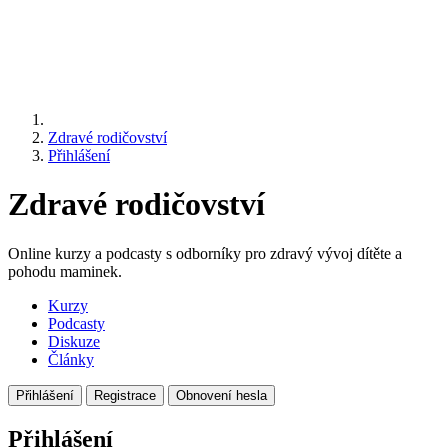
Zdravé rodičovství
Přihlášení
Zdravé rodičovství
Online kurzy a podcasty s odborníky pro zdravý vývoj dítěte a
pohodu maminek.
Kurzy
Podcasty
Diskuze
Články
Přihlášení
Registrace
Obnovení hesla
Přihlášení