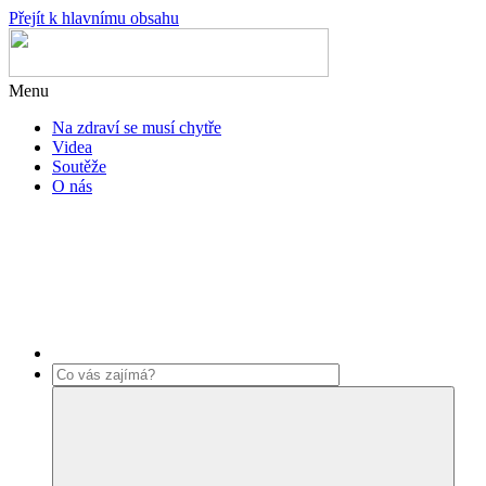
Přejít k hlavnímu obsahu
Menu
Na zdraví se musí chytře
Videa
Soutěže
O nás