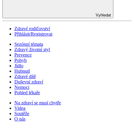
Vyhledat
Zdravé rodičovství
Přihlásit/Registrovat
Sezónní témata
Zdravý životní styl
Prevence
Pohyb
Jídlo
Hubnutí
Zdravé dítě
Duševní zdraví
Nemoci
Pohled lékaře
Na zdraví se musí chytře
Videa
Soutěže
O nás