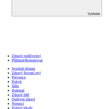
Vyhledat
Zdravé rodičovství
Přihlásit/Registrovat
Sezónní témata
Zdravý životní styl
Prevence
Pohyb
Jídlo
Hubnutí
Zdravé dítě
Duševní zdraví
Nemoci
Pohled lékaře