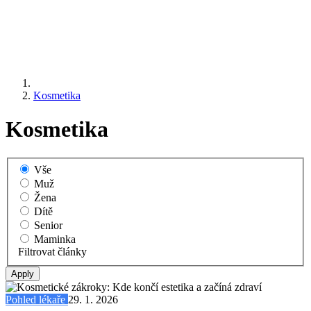
Kosmetika
Kosmetika
Vše
Muž
Žena
Dítě
Senior
Maminka
Filtrovat články
Pohled lékaře
29. 1. 2026