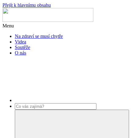
Přejít k hlavnímu obsahu
Menu
Na zdraví se musí chytře
Videa
Soutěže
O nás