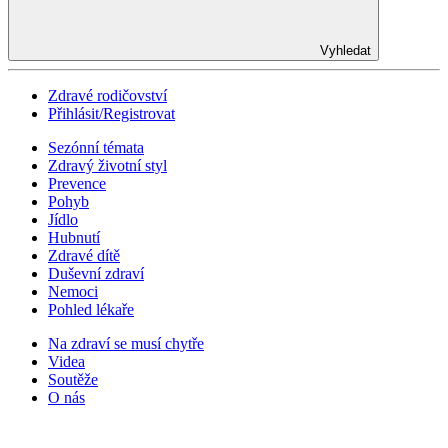
Vyhledat
Zdravé rodičovství
Přihlásit/Registrovat
Sezónní témata
Zdravý životní styl
Prevence
Pohyb
Jídlo
Hubnutí
Zdravé dítě
Duševní zdraví
Nemoci
Pohled lékaře
Na zdraví se musí chytře
Videa
Soutěže
O nás