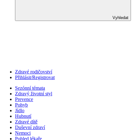
Vyhledat
Zdravé rodičovství
Přihlásit/Registrovat
Sezónní témata
Zdravý životní styl
Prevence
Pohyb
Jídlo
Hubnutí
Zdravé dítě
Duševní zdraví
Nemoci
Pohled lékaře