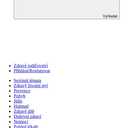
Vyhledat
Zdravé rodičovství
Přihlásit/Registrovat
Sezónní témata
Zdravý životní styl
Prevence
Pohyb
Jídlo
Hubnutí
Zdravé dítě
Duševní zdraví
Nemoci
Pohled lékaře