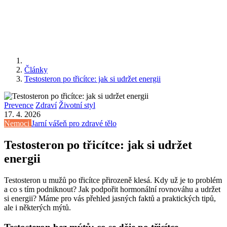
Články
Testosteron po třicítce: jak si udržet energii
Prevence
Zdraví
Životní styl
17. 4. 2026
Nemoci
Jarní vášeň pro zdravé tělo
Testosteron po třicítce: jak si udržet
energii
Testosteron u mužů po třicítce přirozeně klesá. Kdy už je to problém
a co s tím podniknout? Jak podpořit hormonální rovnováhu a udržet
si energii? Máme pro vás přehled jasných faktů a praktických tipů,
ale i některých mýtů.