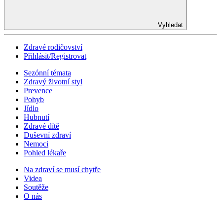
Vyhledat
Zdravé rodičovství
Přihlásit/Registrovat
Sezónní témata
Zdravý životní styl
Prevence
Pohyb
Jídlo
Hubnutí
Zdravé dítě
Duševní zdraví
Nemoci
Pohled lékaře
Na zdraví se musí chytře
Videa
Soutěže
O nás