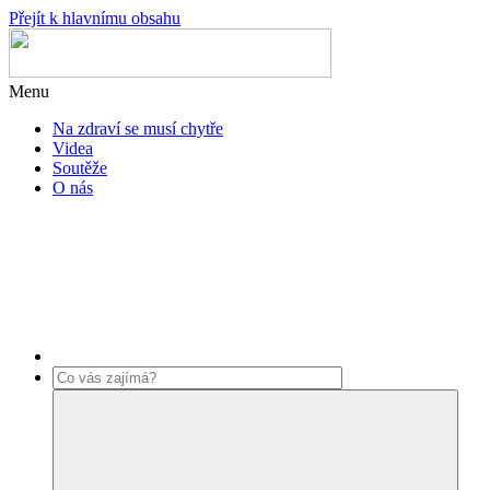
Přejít k hlavnímu obsahu
Menu
Na zdraví se musí chytře
Videa
Soutěže
O nás