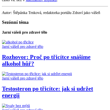
Autor:
Štěpánka Trnková, redaktorka portálu Zdraví jako vášeň
Sezónní téma
Jarní vášeň pro zdravé tělo
Jarní vášeň pro zdravé tělo
Rozhovor: Proč po třicítce snášíme
alkohol hůř?
Jarní vášeň pro zdravé tělo
Testosteron po třicítce: jak si udržet
energii