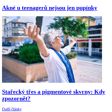
Akné u teenagerů nejsou jen pupínky
Stařecký třes a pigmentové skvrny: Kdy
zpozornět?
Další články