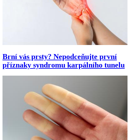
Brní vás prsty? Nepodceňujte první
příznaky syndromu karpálního tunelu