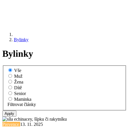
Bylinky
Bylinky
Vše
Muž
Žena
Dítě
Senior
Maminka
Filtrovat články
Prevence
13. 11. 2025