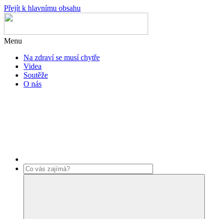
Přejít k hlavnímu obsahu
Menu
Na zdraví se musí chytře
Videa
Soutěže
O nás