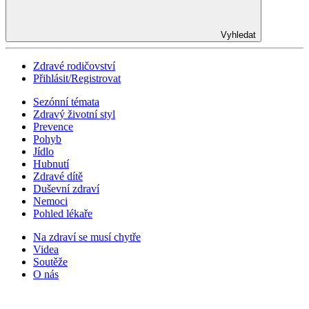
Vyhledat
Zdravé rodičovství
Přihlásit/Registrovat
Sezónní témata
Zdravý životní styl
Prevence
Pohyb
Jídlo
Hubnutí
Zdravé dítě
Duševní zdraví
Nemoci
Pohled lékaře
Na zdraví se musí chytře
Videa
Soutěže
O nás