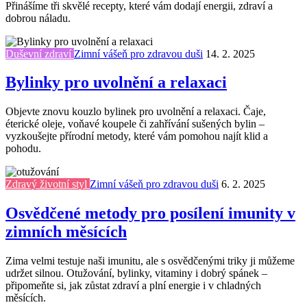
Přinášíme tři skvělé recepty, které vám dodají energii, zdraví a
dobrou náladu.
Duševní zdraví
Zimní vášeň pro zdravou duši
14. 2. 2025
Bylinky pro uvolnění a relaxaci
Objevte znovu kouzlo bylinek pro uvolnění a relaxaci. Čaje,
éterické oleje, voňavé koupele či zahřívání sušených bylin –
vyzkoušejte přírodní metody, které vám pomohou najít klid a
pohodu.
Zdravý životní styl
Zimní vášeň pro zdravou duši
6. 2. 2025
Osvědčené metody pro posílení imunity v
zimních měsících
Zima velmi testuje naši imunitu, ale s osvědčenými triky ji můžeme
udržet silnou. Otužování, bylinky, vitaminy i dobrý spánek –
připomeňte si, jak zůstat zdraví a plní energie i v chladných
měsících.