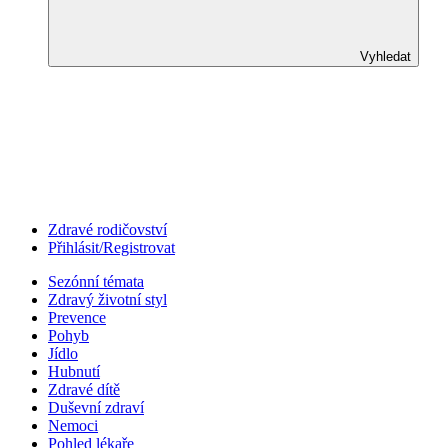
Vyhledat
Zdravé rodičovství
Přihlásit/Registrovat
Sezónní témata
Zdravý životní styl
Prevence
Pohyb
Jídlo
Hubnutí
Zdravé dítě
Duševní zdraví
Nemoci
Pohled lékaře