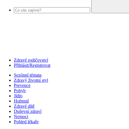
Zdravé rodičovství
Přihlásit/Registrovat
Sezónní témata
Zdravý životní styl
Prevence
Pohyb
Jídlo
Hubnutí
Zdravé dítě
Duševní zdraví
Nemoci
Pohled lékaře