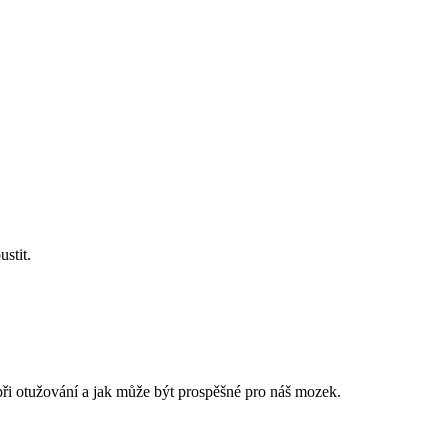
stit.
ři otužování a jak může být prospěšné pro náš mozek.