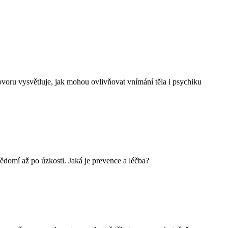
ovoru vysvětluje, jak mohou ovlivňovat vnímání těla i psychiku
domí až po úzkosti. Jaká je prevence a léčba?