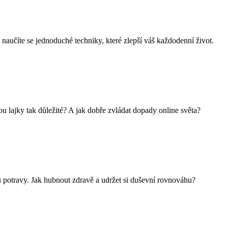
a naučíte se jednoduché techniky, které zlepší váš každodenní život.
u lajky tak důležité? A jak dobře zvládat dopady online světa?
mu potravy. Jak hubnout zdravě a udržet si duševní rovnováhu?