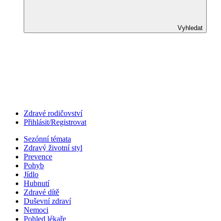
Vyhledat
Zdravé rodičovství
Přihlásit/Registrovat
Sezónní témata
Zdravý životní styl
Prevence
Pohyb
Jídlo
Hubnutí
Zdravé dítě
Duševní zdraví
Nemoci
Pohled lékaře