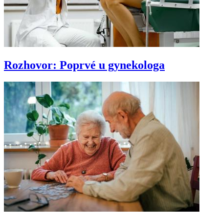
Rozhovor: Poprvé u gynekologa