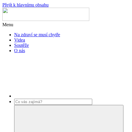
Přejít k hlavnímu obsahu
Menu
Na zdraví se musí chytře
Videa
Soutěže
O nás