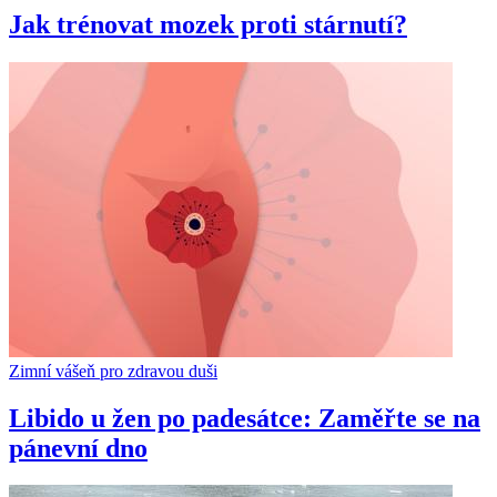
Jak trénovat mozek proti stárnutí?
Zimní vášeň pro zdravou duši
Libido u žen po padesátce: Zaměřte se na
pánevní dno