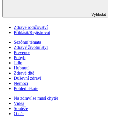
Vyhledat
Zdravé rodičovství
Přihlásit/Registrovat
Sezónní témata
Zdravý životní styl
Prevence
Pohyb
Jídlo
Hubnutí
Zdravé dítě
Duševní zdraví
Nemoci
Pohled lékaře
Na zdraví se musí chytře
Videa
Soutěže
O nás