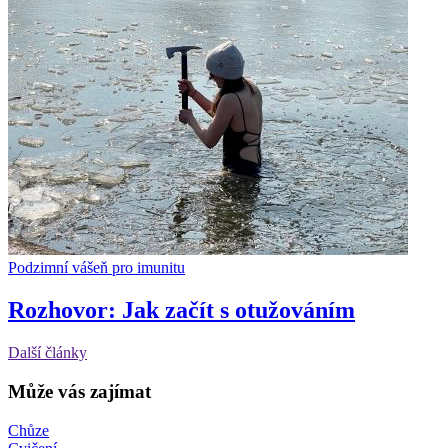
Podzimní vášeň pro imunitu
Rozhovor: Jak začít s otužováním
Další články
Může vás zajímat
Chůze