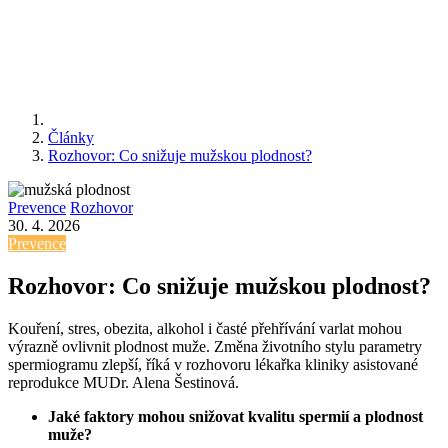
Články
Rozhovor: Co snižuje mužskou plodnost?
Prevence
Rozhovor
30. 4. 2026
Prevence
Rozhovor: Co snižuje mužskou plodnost?
Kouření, stres, obezita, alkohol i časté přehřívání varlat mohou
výrazně ovlivnit plodnost muže. Změna životního stylu parametry
spermiogramu zlepší, říká v rozhovoru lékařka kliniky asistované
reprodukce MUDr. Alena Šestinová.
Jaké faktory mohou snižovat kvalitu spermií a plodnost
muže?