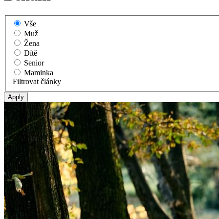
Vše
Muž
Žena
Dítě
Senior
Maminka
Filtrovat články