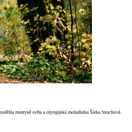
 podělila mistryně světa a olympijská medailistka Šárka Strachová.