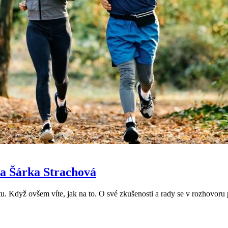
ka Šárka Strachová
otu. Když ovšem víte, jak na to. O své zkušenosti a rady se v rozhovoru