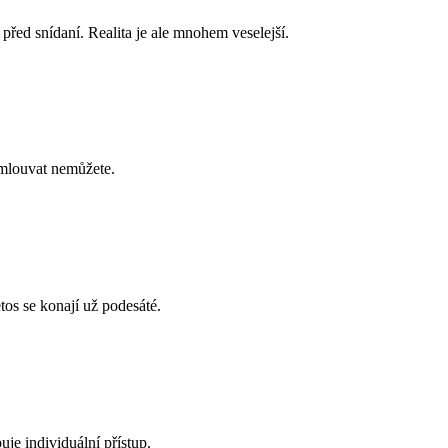
před snídaní. Realita je ale mnohem veselejší.
vymlouvat nemůžete.
tos se konají už podesáté.
uje individuální přístup.