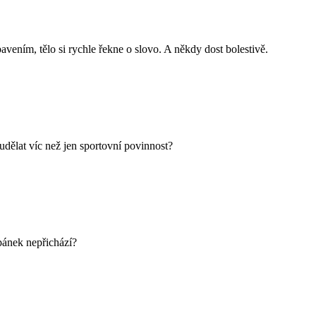
ením, tělo si rychle řekne o slovo. A někdy dost bolestivě.
 udělat víc než jen sportovní povinnost?
spánek nepřichází?