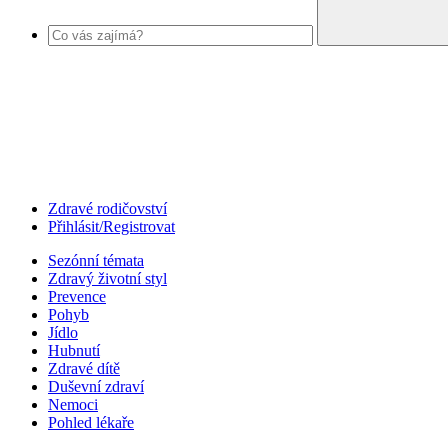
Zdravé rodičovství
Přihlásit/Registrovat
Sezónní témata
Zdravý životní styl
Prevence
Pohyb
Jídlo
Hubnutí
Zdravé dítě
Duševní zdraví
Nemoci
Pohled lékaře