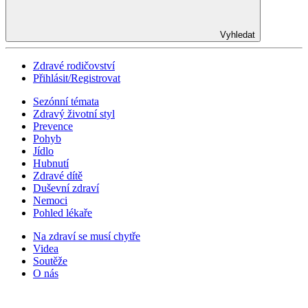
Vyhledat
Zdravé rodičovství
Přihlásit/Registrovat
Sezónní témata
Zdravý životní styl
Prevence
Pohyb
Jídlo
Hubnutí
Zdravé dítě
Duševní zdraví
Nemoci
Pohled lékaře
Na zdraví se musí chytře
Videa
Soutěže
O nás