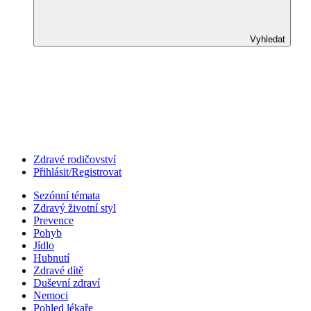
Vyhledat
Zdravé rodičovství
Přihlásit/Registrovat
Sezónní témata
Zdravý životní styl
Prevence
Pohyb
Jídlo
Hubnutí
Zdravé dítě
Duševní zdraví
Nemoci
Pohled lékaře