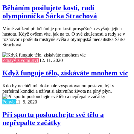
Běháním posilujete kosti, radí
olympionička Šárka Strachová
Mírné zatížení při běhání je pro kosti prospěšné a zvyšuje jejich
hustotu. Když ovšem víte, jak na to. O své zkušenosti a rady se v
rozhovoru podělila mistryně světa a olympijská medailistka Šárka
Strachová.
Zdravý životní styl
12. 11. 2020
Když funguje tělo, získáváte mnohem víc
Kdo by nechtěl mít dokonale vysportovanou postavu, být v
perfektní kondici a užívat si aktivního života na plný plyn.
Pohyb
11. 5. 2020
Při sportu poslouchejte své tělo a
nepřepalte začátky