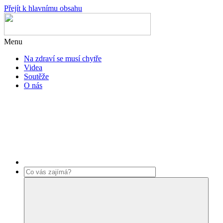
Přejít k hlavnímu obsahu
Menu
Na zdraví se musí chytře
Videa
Soutěže
O nás