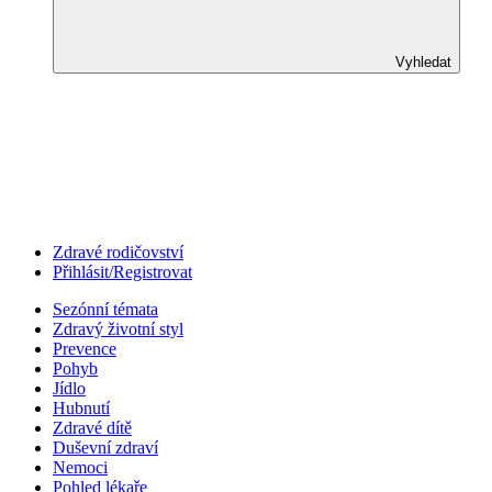
Vyhledat
Zdravé rodičovství
Přihlásit/Registrovat
Sezónní témata
Zdravý životní styl
Prevence
Pohyb
Jídlo
Hubnutí
Zdravé dítě
Duševní zdraví
Nemoci
Pohled lékaře