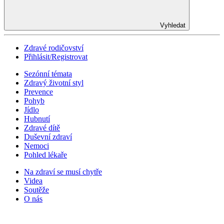
Vyhledat
Zdravé rodičovství
Přihlásit/Registrovat
Sezónní témata
Zdravý životní styl
Prevence
Pohyb
Jídlo
Hubnutí
Zdravé dítě
Duševní zdraví
Nemoci
Pohled lékaře
Na zdraví se musí chytře
Videa
Soutěže
O nás