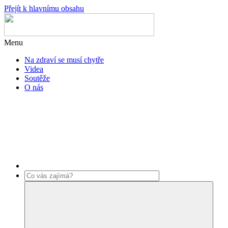
Přejít k hlavnímu obsahu
Menu
Na zdraví se musí chytře
Videa
Soutěže
O nás