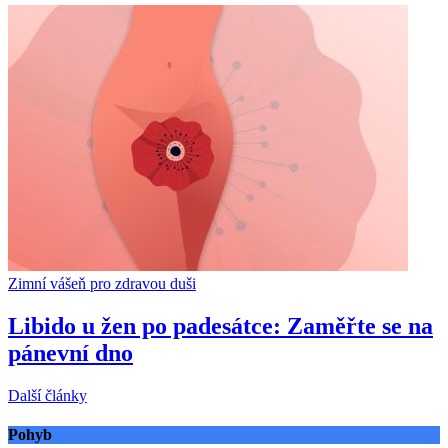
Zimní vášeň pro zdravou duši
Libido u žen po padesátce: Zaměřte se na
pánevní dno
Další články
Pohyb