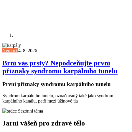
Nemoci
4. 8. 2026
Brní vás prsty? Nepodceňujte první
příznaky syndromu karpálního tunelu
První příznaky syndromu karpálního tunelu
Syndrom karpálního tunelu, označovaný také jako syndrom
karpálního kanálu, patří mezi úžinové tla
Sezónní téma
Jarní vášeň pro zdravé tělo