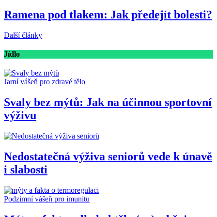
Ramena pod tlakem: Jak předejít bolesti?
Další články
Jídlo
Jarní vášeň pro zdravé tělo
Svaly bez mýtů: Jak na účinnou sportovní
výživu
Nedostatečná výživa seniorů vede k únavě
i slabosti
Podzimní vášeň pro imunitu