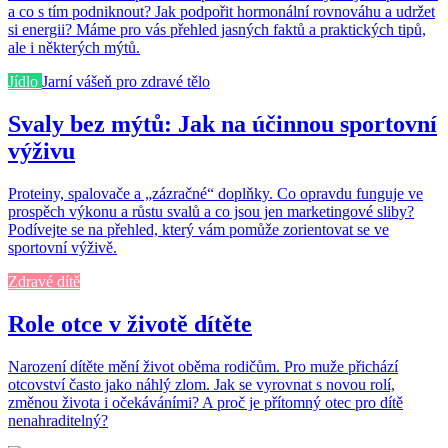
a co s tím podniknout? Jak podpořit hormonální rovnováhu a udržet
si energii? Máme pro vás přehled jasných faktů a praktických tipů,
ale i některých mýtů.
Jídlo
Jarní vášeň pro zdravé tělo
Svaly bez mýtů: Jak na účinnou sportovní
výživu
Proteiny, spalovače a „zázračné“ doplňky. Co opravdu funguje ve
prospěch výkonu a růstu svalů a co jsou jen marketingové sliby?
Podívejte se na přehled, který vám pomůže zorientovat se ve
sportovní výživě.
Zdravé dítě
Role otce v životě dítěte
Narození dítěte mění život oběma rodičům. Pro muže přichází
otcovství často jako náhlý zlom. Jak se vyrovnat s novou rolí,
změnou života i očekáváními? A proč je přítomný otec pro dítě
nenahraditelný?