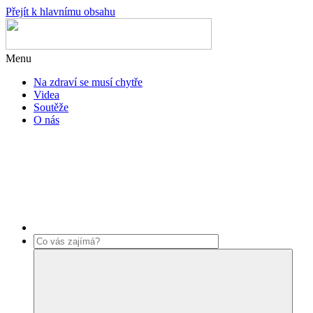
Přejít k hlavnímu obsahu
Menu
Na zdraví se musí chytře
Videa
Soutěže
O nás