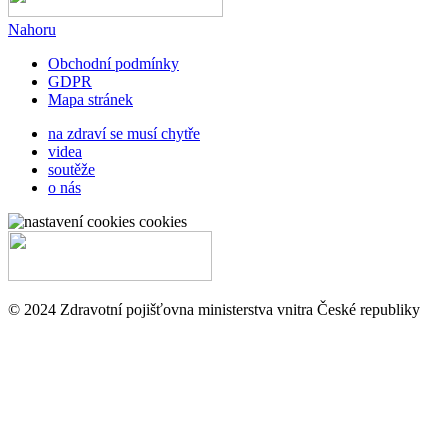
Nahoru
Obchodní podmínky
GDPR
Mapa stránek
na zdraví se musí chytře
videa
soutěže
o nás
cookies
© 2024 Zdravotní pojišťovna ministerstva vnitra České republiky