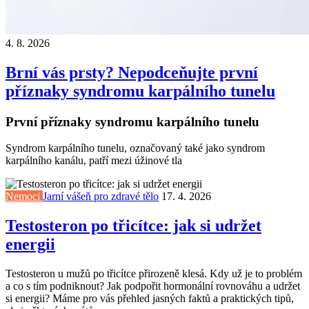
4. 8. 2026
Brní vás prsty? Nepodceňujte první
příznaky syndromu karpálního tunelu
První příznaky syndromu karpálního tunelu
Syndrom karpálního tunelu, označovaný také jako syndrom
karpálního kanálu, patří mezi úžinové tla
Nemoci
Jarní vášeň pro zdravé tělo
17. 4. 2026
Testosteron po třicítce: jak si udržet
energii
Testosteron u mužů po třicítce přirozeně klesá. Kdy už je to problém
a co s tím podniknout? Jak podpořit hormonální rovnováhu a udržet
si energii? Máme pro vás přehled jasných faktů a praktických tipů,