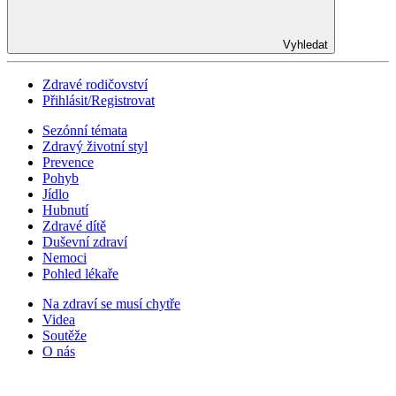
Vyhledat
Zdravé rodičovství
Přihlásit/Registrovat
Sezónní témata
Zdravý životní styl
Prevence
Pohyb
Jídlo
Hubnutí
Zdravé dítě
Duševní zdraví
Nemoci
Pohled lékaře
Na zdraví se musí chytře
Videa
Soutěže
O nás