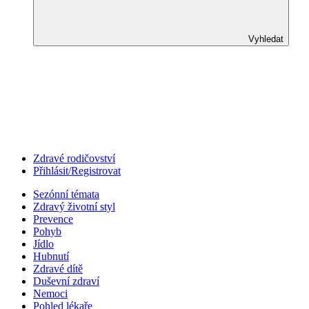
Vyhledat
Zdravé rodičovství
Přihlásit/Registrovat
Sezónní témata
Zdravý životní styl
Prevence
Pohyb
Jídlo
Hubnutí
Zdravé dítě
Duševní zdraví
Nemoci
Pohled lékaře