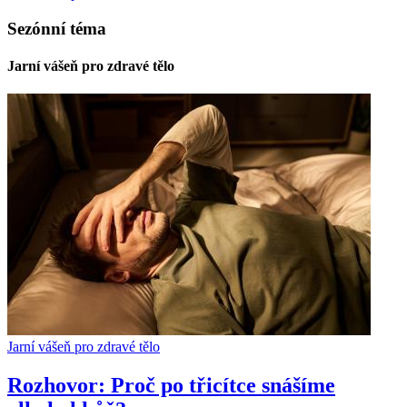
Sezónní téma
Jarní vášeň pro zdravé tělo
Jarní vášeň pro zdravé tělo
Rozhovor: Proč po třicítce snášíme