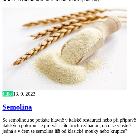
Jídlo
13. 9. 2023
Semolina
Se semolinou se potkáte hlavně v italské restauraci nebo při přípravě
italských pokrmů. Je pro vás stále trochu záhadou, o co se vlastně
jedná a v čem se semolina liší od klasické mouky nebo krupice?