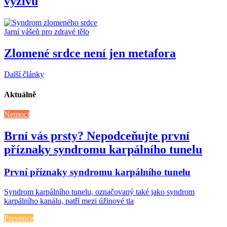
výživu
Jarní vášeň pro zdravé tělo
Zlomené srdce není jen metafora
Další články
Aktuálně
Nemoci
Brní vás prsty? Nepodceňujte první
příznaky syndromu karpálního tunelu
První příznaky syndromu karpálního tunelu
Syndrom karpálního tunelu, označovaný také jako syndrom
karpálního kanálu, patří mezi úžinové tla
Prevence