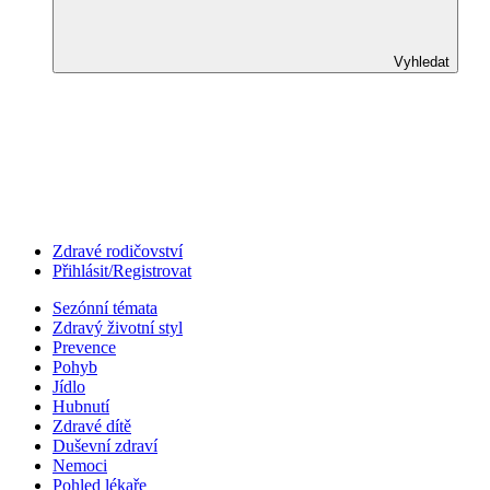
Vyhledat
Zdravé rodičovství
Přihlásit/Registrovat
Sezónní témata
Zdravý životní styl
Prevence
Pohyb
Jídlo
Hubnutí
Zdravé dítě
Duševní zdraví
Nemoci
Pohled lékaře