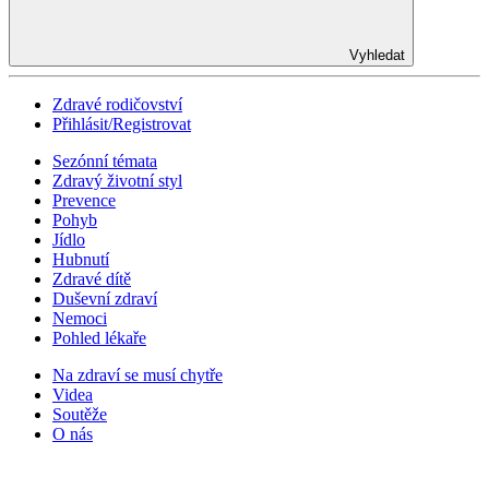
Vyhledat
Zdravé rodičovství
Přihlásit/Registrovat
Sezónní témata
Zdravý životní styl
Prevence
Pohyb
Jídlo
Hubnutí
Zdravé dítě
Duševní zdraví
Nemoci
Pohled lékaře
Na zdraví se musí chytře
Videa
Soutěže
O nás