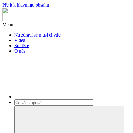
Přejít k hlavnímu obsahu
Menu
Na zdraví se musí chytře
Videa
Soutěže
O nás