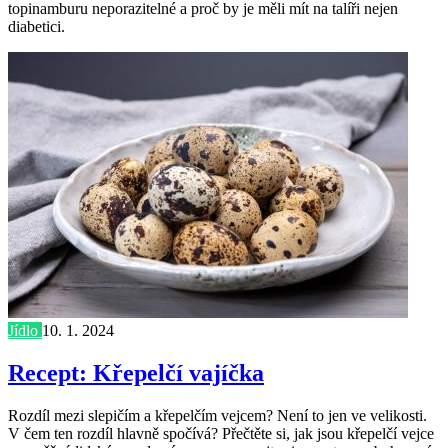
topinamburu neporazitelné a proč by je měli mít na talíři nejen
diabetici.
Jídlo
10. 1. 2024
Recept: Křepelčí vajíčka
Rozdíl mezi slepičím a křepelčím vejcem? Není to jen ve velikosti.
V čem ten rozdíl hlavně spočívá? Přečtěte si, jak jsou křepelčí vejce