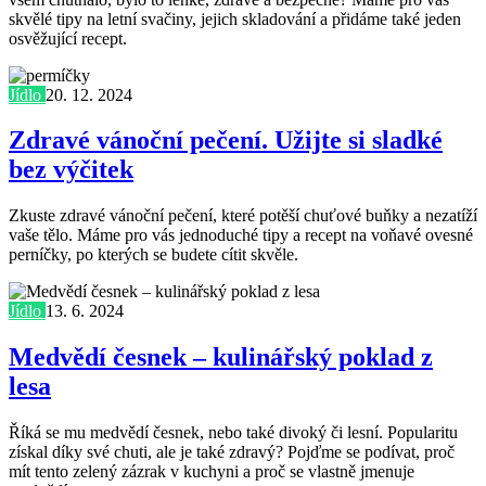
skvělé tipy na letní svačiny, jejich skladování a přidáme také jeden
osvěžující recept.
Jídlo
20. 12. 2024
Zdravé vánoční pečení. Užijte si sladké
bez výčitek
Zkuste zdravé vánoční pečení, které potěší chuťové buňky a nezatíží
vaše tělo. Máme pro vás jednoduché tipy a recept na voňavé ovesné
perníčky, po kterých se budete cítit skvěle.
Jídlo
13. 6. 2024
Medvědí česnek – kulinářský poklad z
lesa
Říká se mu medvědí česnek, nebo také divoký či lesní. Popularitu
získal díky své chuti, ale je také zdravý? Pojďme se podívat, proč
mít tento zelený zázrak v kuchyni a proč se vlastně jmenuje