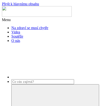
Přejít k hlavnímu obsahu
Menu
Na zdraví se musí chytře
Videa
Soutěže
O nás