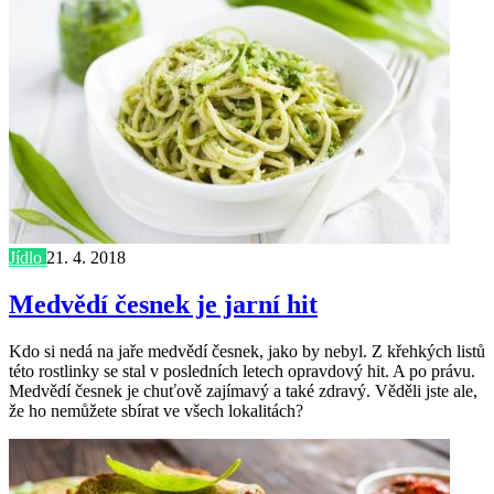
Jídlo
21. 4. 2018
Medvědí česnek je jarní hit
Kdo si nedá na jaře medvědí česnek, jako by nebyl. Z křehkých listů
této rostlinky se stal v posledních letech opravdový hit. A po právu.
Medvědí česnek je chuťově zajímavý a také zdravý. Věděli jste ale,
že ho nemůžete sbírat ve všech lokalitách?