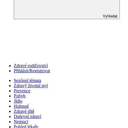
Vyhledat
Zdravé rodičovství
Přihlásit/Registrovat
Sezónní témata
Zdravý životní styl
Prevence
Pohyb
Jídlo
Hubnutí
Zdravé dítě
Duševní zdraví
Nemoci
Pohled lékaře