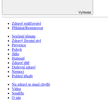
Vyhledat
Zdravé rodičovství
Přihlásit/Registrovat
Sezónní témata
Zdravý životní styl
Prevence
Pohyb
Jídlo
Hubnutí
Zdravé dítě
Duševní zdraví
Nemoci
Pohled lékaře
Na zdraví se musí chytře
Videa
Soutěže
O nás