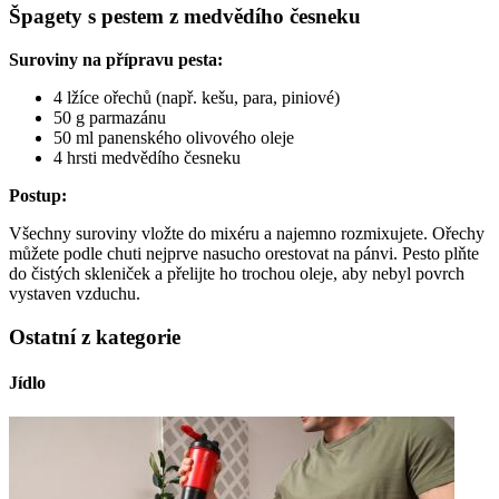
Špagety s pestem z medvědího česneku
Suroviny na přípravu pesta:
4 lžíce ořechů (např. kešu, para, piniové)
50 g parmazánu
50 ml panenského olivového oleje
4 hrsti medvědího česneku
Postup:
Všechny suroviny vložte do mixéru a najemno rozmixujete. Ořechy
můžete podle chuti nejprve nasucho orestovat na pánvi. Pesto plňte
do čistých skleniček a přelijte ho trochou oleje, aby nebyl povrch
vystaven vzduchu.
Ostatní z kategorie
Jídlo