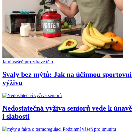
Jarní vášeň pro zdravé tělo
Svaly bez mýtů: Jak na účinnou sportovní
výživu
Nedostatečná výživa seniorů vede k únavě
i slabosti
Podzimní vášeň pro imunitu