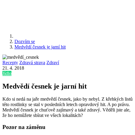
Dozvím se
Medvědí česnek je jarní hit
Recepty
Zdravá strava
Zdraví
21. 4. 2018
Jídlo
Medvědí česnek je jarní hit
Kdo si nedá na jaře medvědí česnek, jako by nebyl. Z křehkých listů
této rostlinky se stal v posledních letech opravdový hit. A po právu.
Medvědí česnek je chuťově zajímavý a také zdravý. Věděli jste ale,
že ho nemůžete sbírat ve všech lokalitách?
Pozor na záměnu