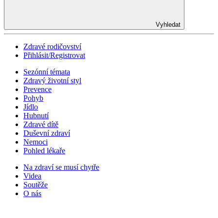
Vyhledat
Zdravé rodičovství
Přihlásit/Registrovat
Sezónní témata
Zdravý životní styl
Prevence
Pohyb
Jídlo
Hubnutí
Zdravé dítě
Duševní zdraví
Nemoci
Pohled lékaře
Na zdraví se musí chytře
Videa
Soutěže
O nás