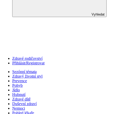
Vyhledat
Zdravé rodičovství
Přihlásit/Registrovat
Sezónní témata
Zdravý životní styl
Prevence
Pohyb
Jídlo
Hubnutí
Zdravé dítě
Duševní zdraví
Nemoci
Pohled lékaře