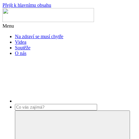
Přejít k hlavnímu obsahu
Menu
Na zdraví se musí chytře
Videa
Soutěže
O nás