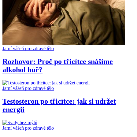
Jarní vášeň pro zdravé tělo
Rozhovor: Proč po třicítce snášíme
alkohol hůř?
Jarní vášeň pro zdravé tělo
Testosteron po třicítce: jak si udržet
energii
Jarní vášeň pro zdravé tělo