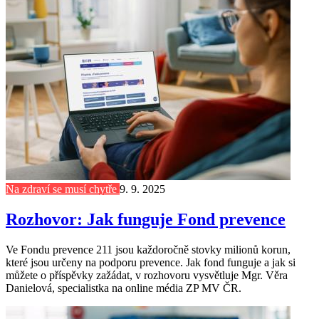
Na zdraví se musí chytře
9. 9. 2025
Rozhovor: Jak funguje Fond prevence
Ve Fondu prevence 211 jsou každoročně stovky milionů korun,
které jsou určeny na podporu prevence. Jak fond funguje a jak si
můžete o příspěvky zažádat, v rozhovoru vysvětluje Mgr. Věra
Danielová, specialistka na online média ZP MV ČR.