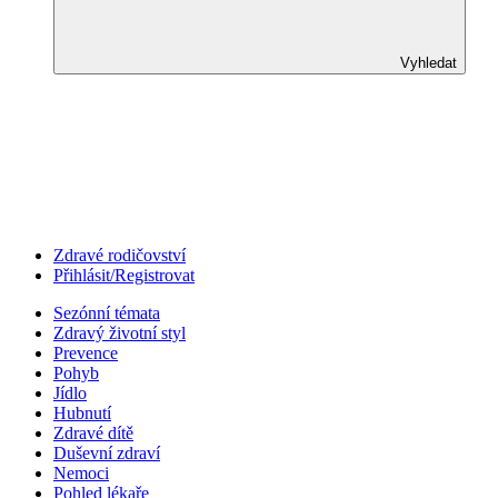
Vyhledat
Zdravé rodičovství
Přihlásit/Registrovat
Sezónní témata
Zdravý životní styl
Prevence
Pohyb
Jídlo
Hubnutí
Zdravé dítě
Duševní zdraví
Nemoci
Pohled lékaře