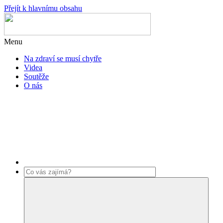
Přejít k hlavnímu obsahu
Menu
Na zdraví se musí chytře
Videa
Soutěže
O nás