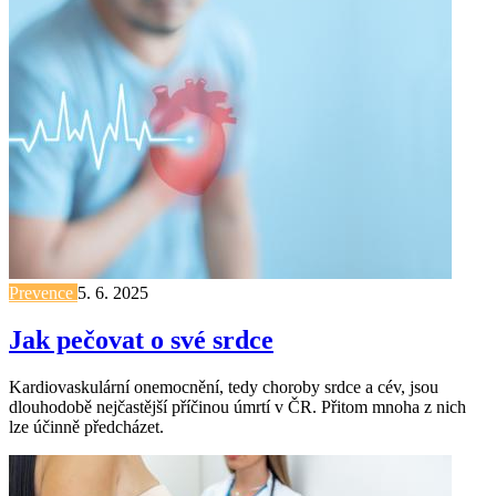
Prevence
5. 6. 2025
Jak pečovat o své srdce
Kardiovaskulární onemocnění, tedy choroby srdce a cév, jsou
dlouhodobě nejčastější příčinou úmrtí v ČR. Přitom mnoha z nich
lze účinně předcházet.