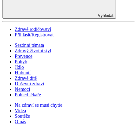
Vyhledat
Zdravé rodičovství
Přihlásit/Registrovat
Sezónní témata
Zdravý životní styl
Prevence
Pohyb
Jídlo
Hubnutí
Zdravé dítě
Duševní zdraví
Nemoci
Pohled lékaře
Na zdraví se musí chytře
Videa
Soutěže
O nás