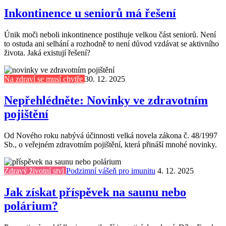
Inkontinence u seniorů má řešení
Únik moči neboli inkontinence postihuje velkou část seniorů. Není
to ostuda ani selhání a rozhodně to není důvod vzdávat se aktivního
života. Jaká existují řešení?
Na zdraví se musí chytře
30. 12. 2025
Nepřehlédněte: Novinky ve zdravotním
pojištění
Od Nového roku nabývá účinnosti velká novela zákona č. 48/1997
Sb., o veřejném zdravotním pojištění, která přináší mnohé novinky.
Zdravý životní styl
Podzimní vášeň pro imunitu
4. 12. 2025
Jak získat příspěvek na saunu nebo
polárium?