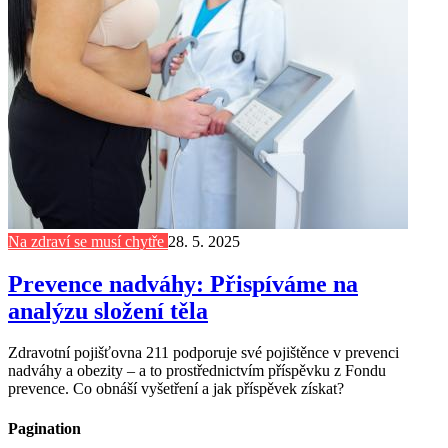
Na zdraví se musí chytře
28. 5. 2025
Prevence nadváhy: Přispíváme na
analýzu složení těla
Zdravotní pojišťovna 211 podporuje své pojištěnce v prevenci
nadváhy a obezity – a to prostřednictvím příspěvku z Fondu
prevence. Co obnáší vyšetření a jak příspěvek získat?
Pagination