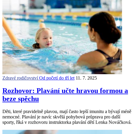
Zdravé rodičovství
Od početí do tří let
11. 7. 2025
Rozhovor: Plavání učte hravou formou a
beze spěchu
Děti, které pravidelně plavou, mají často lepší imunitu a bývají méně
nemocné. Plavání je navíc skvělá pohybová průprava pro další
sporty, říká v rozhovoru instruktorka plavání dětí Lenka Nováčková.