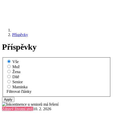
Příspěvky
Příspěvky
Vše
Muž
Žena
Dítě
Senior
Maminka
Filtrovat články
Zdravý životní styl
10. 2. 2026