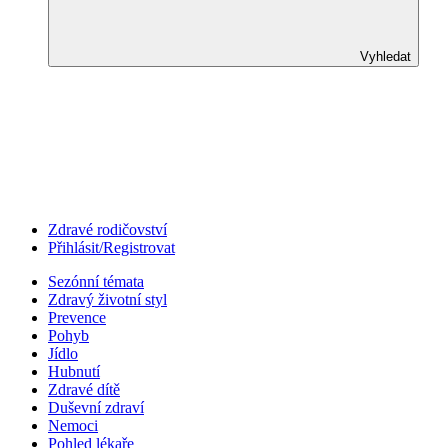
Vyhledat
Zdravé rodičovství
Přihlásit/Registrovat
Sezónní témata
Zdravý životní styl
Prevence
Pohyb
Jídlo
Hubnutí
Zdravé dítě
Duševní zdraví
Nemoci
Pohled lékaře