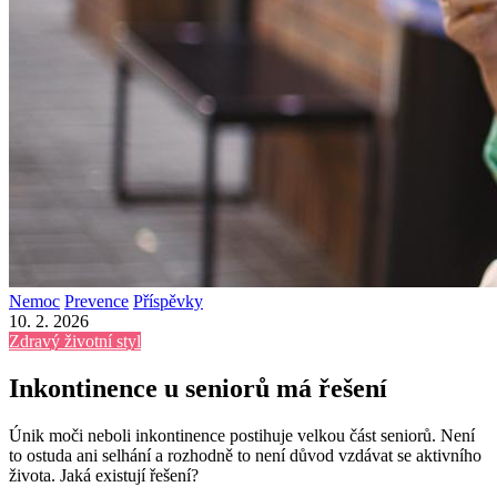
Nemoc
Prevence
Příspěvky
10. 2. 2026
Zdravý životní styl
Inkontinence u seniorů má řešení
Únik moči neboli inkontinence postihuje velkou část seniorů. Není
to ostuda ani selhání a rozhodně to není důvod vzdávat se aktivního
života. Jaká existují řešení?