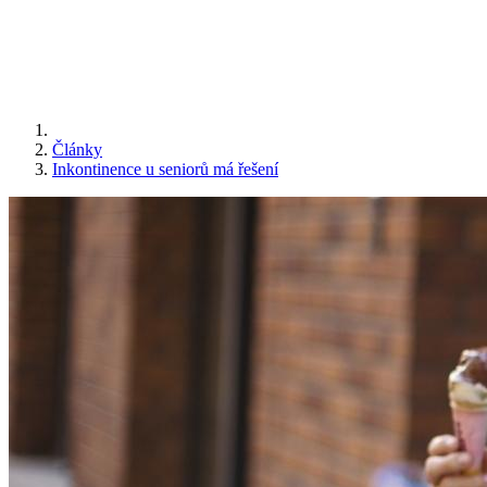
Články
Inkontinence u seniorů má řešení