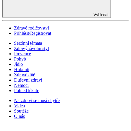
Vyhledat
Zdravé rodičovství
Přihlásit/Registrovat
Sezónní témata
Zdravý životní styl
Prevence
Pohyb
Jídlo
Hubnutí
Zdravé dítě
Duševní zdraví
Nemoci
Pohled lékaře
Na zdraví se musí chytře
Videa
Soutěže
O nás