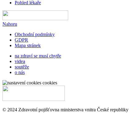
Pohled lékaře
Nahoru
Obchodní podmínky
GDPR
Mapa stránek
na zdraví se musí chytře
videa
soutěže
o nás
cookies
© 2024 Zdravotní pojišťovna ministerstva vnitra České republiky