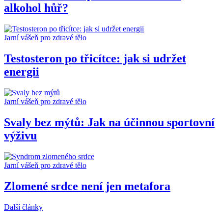
alkohol hůř?
Jarní vášeň pro zdravé tělo
Testosteron po třicítce: jak si udržet
energii
Jarní vášeň pro zdravé tělo
Svaly bez mýtů: Jak na účinnou sportovní
výživu
Jarní vášeň pro zdravé tělo
Zlomené srdce není jen metafora
Další články