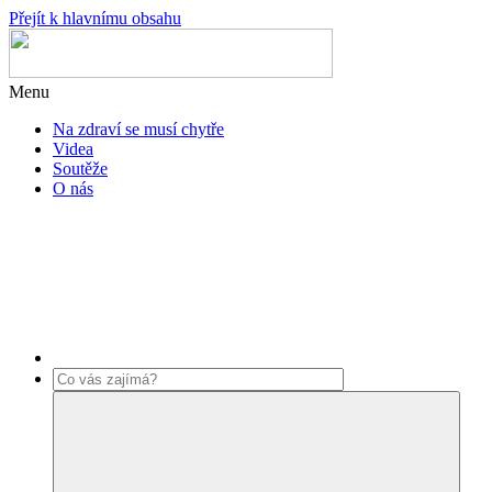
Přejít k hlavnímu obsahu
Menu
Na zdraví se musí chytře
Videa
Soutěže
O nás