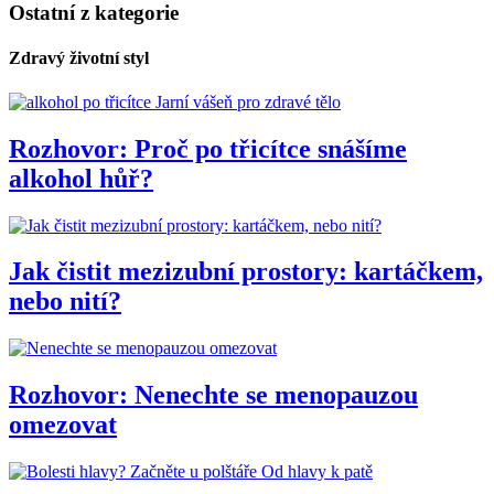
Ostatní z kategorie
Zdravý životní styl
Jarní vášeň pro zdravé tělo
Rozhovor: Proč po třicítce snášíme
alkohol hůř?
Jak čistit mezizubní prostory: kartáčkem,
nebo nití?
Rozhovor: Nenechte se menopauzou
omezovat
Od hlavy k patě