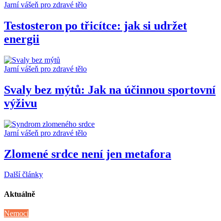
Jarní vášeň pro zdravé tělo
Testosteron po třicítce: jak si udržet
energii
Jarní vášeň pro zdravé tělo
Svaly bez mýtů: Jak na účinnou sportovní
výživu
Jarní vášeň pro zdravé tělo
Zlomené srdce není jen metafora
Další články
Aktuálně
Nemoci