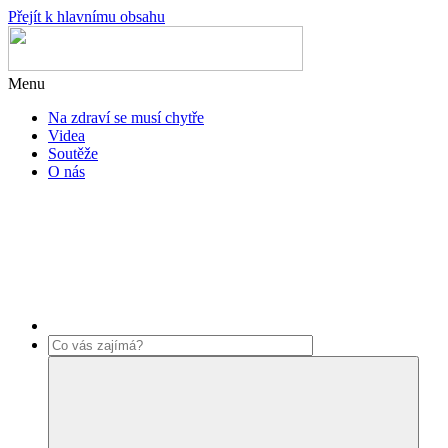
Přejít k hlavnímu obsahu
Menu
Na zdraví se musí chytře
Videa
Soutěže
O nás