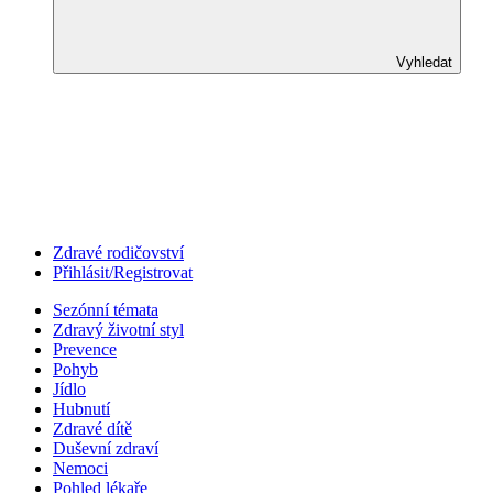
Vyhledat
Zdravé rodičovství
Přihlásit/Registrovat
Sezónní témata
Zdravý životní styl
Prevence
Pohyb
Jídlo
Hubnutí
Zdravé dítě
Duševní zdraví
Nemoci
Pohled lékaře