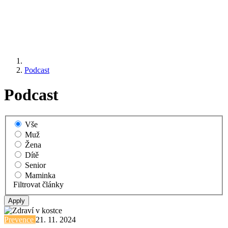
Podcast
Podcast
Vše
Muž
Žena
Dítě
Senior
Maminka
Filtrovat články
Prevence
21. 11. 2024