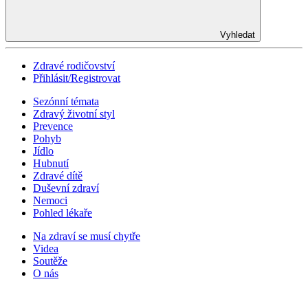
Vyhledat
Zdravé rodičovství
Přihlásit/Registrovat
Sezónní témata
Zdravý životní styl
Prevence
Pohyb
Jídlo
Hubnutí
Zdravé dítě
Duševní zdraví
Nemoci
Pohled lékaře
Na zdraví se musí chytře
Videa
Soutěže
O nás