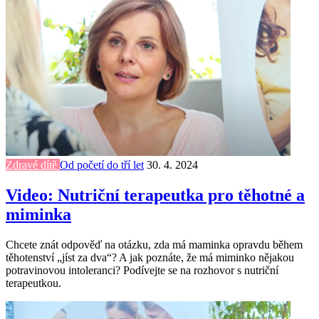
Zdravé dítě
Od početí do tří let
30. 4. 2024
Video: Nutriční terapeutka pro těhotné a
miminka
Chcete znát odpověď na otázku, zda má maminka opravdu během
těhotenství „jíst za dva“? A jak poznáte, že má miminko nějakou
potravinovou intoleranci? Podívejte se na rozhovor s nutriční
terapeutkou.