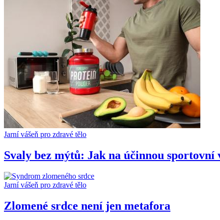
Jarní vášeň pro zdravé tělo
Svaly bez mýtů: Jak na účinnou sportovní 
Jarní vášeň pro zdravé tělo
Zlomené srdce není jen metafora