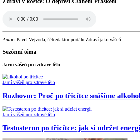
Zdraví v kostce: O depresi s Jánem Praškem
Autor:
Pavel Vejvoda, šéfredaktor portálu Zdraví jako vášeň
Sezónní téma
Jarní vášeň pro zdravé tělo
Jarní vášeň pro zdravé tělo
Rozhovor: Proč po třicítce snášíme alkoho
Jarní vášeň pro zdravé tělo
Testosteron po třicítce: jak si udržet energi