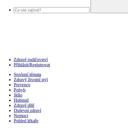
Zdravé rodičovství
Přihlásit/Registrovat
Sezónní témata
Zdravý životní styl
Prevence
Pohyb
Jídlo
Hubnutí
Zdravé dítě
Duševní zdraví
Nemoci
Pohled lékaře