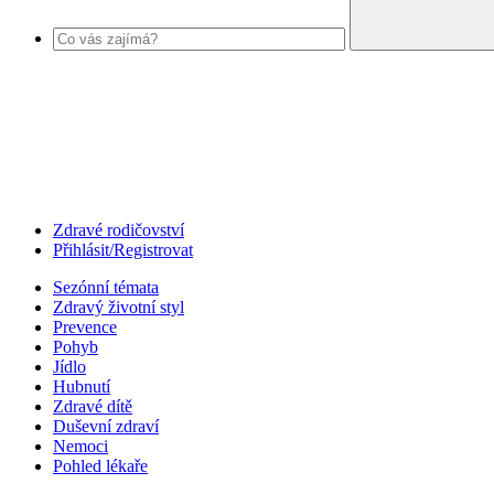
Zdravé rodičovství
Přihlásit/Registrovat
Sezónní témata
Zdravý životní styl
Prevence
Pohyb
Jídlo
Hubnutí
Zdravé dítě
Duševní zdraví
Nemoci
Pohled lékaře