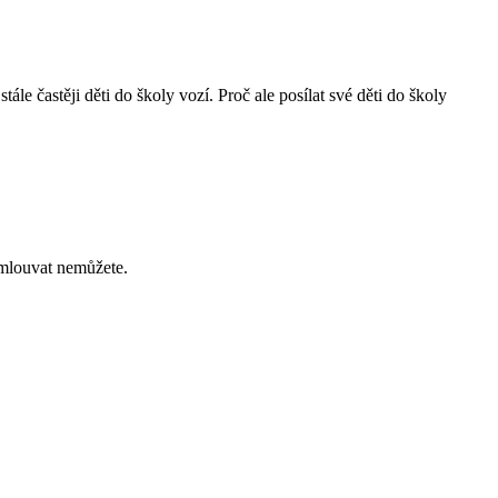
le častěji děti do školy vozí. Proč ale posílat své děti do školy
vymlouvat nemůžete.