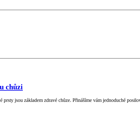
u chůzi
 prsty jsou základem zdravé chůze. Přinášíme vám jednoduché posilovací 