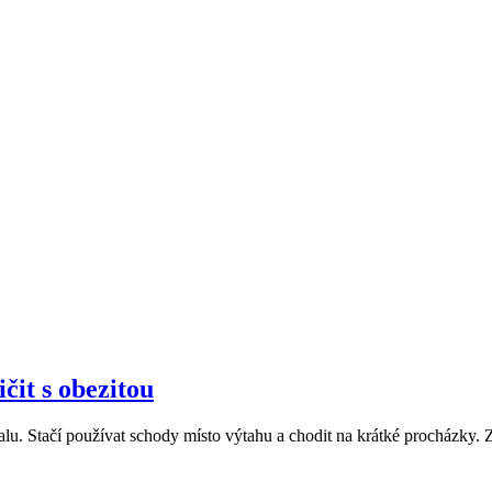
čit s obezitou
Stačí používat schody místo výtahu a chodit na krátké procházky. Zdr