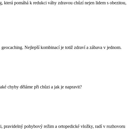
ing, která pomáhá k redukci váhy zdravou chůzí nejen lidem s obezitou,
 i geocaching. Nejlepší kombinací je totiž zdraví a zábava v jednom.
aké chyby děláme při chůzi a jak je napravit?
i, pravidelný pohybový režim a ortopedické vložky, radí v rozhovoru