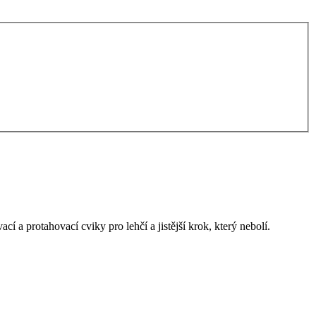
a protahovací cviky pro lehčí a jistější krok, který nebolí.