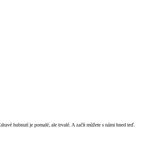
avé hubnutí je pomalé, ale trvalé. A začít můžete s námi hned teď.