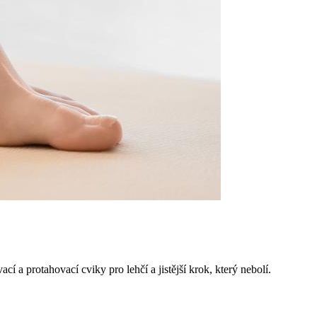
a protahovací cviky pro lehčí a jistější krok, který nebolí.