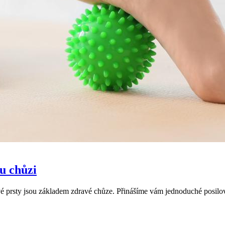
u chůzi
 prsty jsou základem zdravé chůze. Přinášíme vám jednoduché posilovací 