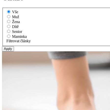
Vše
Muž
Žena
Dítě
Senior
Maminka
Filtrovat články