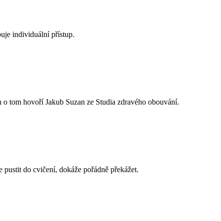
uje individuální přístup.
ejen o tom hovoří Jakub Suzan ze Studia zdravého obouvání.
e pustit do cvičení, dokáže pořádně překážet.