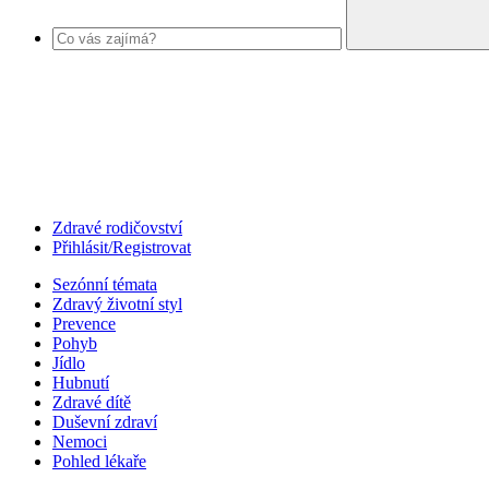
Zdravé rodičovství
Přihlásit/Registrovat
Sezónní témata
Zdravý životní styl
Prevence
Pohyb
Jídlo
Hubnutí
Zdravé dítě
Duševní zdraví
Nemoci
Pohled lékaře