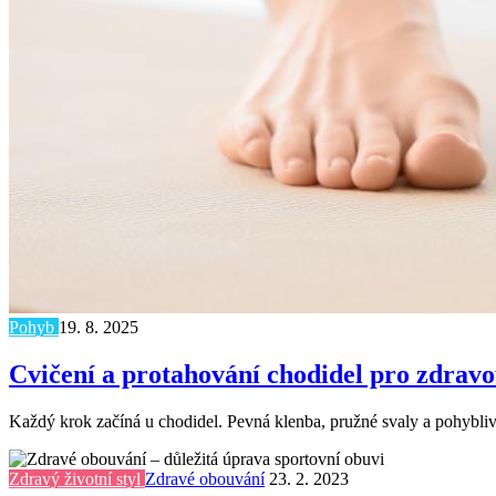
Pohyb
19. 8. 2025
Cvičení a protahování chodidel pro zdravo
Každý krok začíná u chodidel. Pevná klenba, pružné svaly a pohyblivé
Zdravý životní styl
Zdravé obouvání
23. 2. 2023