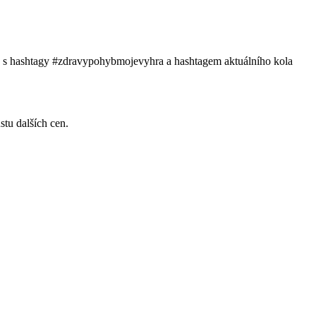
ích s hashtagy #zdravypohybmojevyhra a hashtagem aktuálního kola
stu dalších cen.