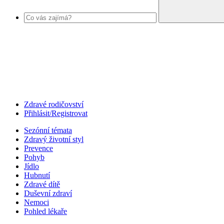
Zdravé rodičovství
Přihlásit/Registrovat
Sezónní témata
Zdravý životní styl
Prevence
Pohyb
Jídlo
Hubnutí
Zdravé dítě
Duševní zdraví
Nemoci
Pohled lékaře