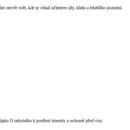
 otevře svět, kde je chlad učitelem síly, klidu a hlubšího poznání.
ípku či rakytníku k posílení imunity a ochraně před viry.