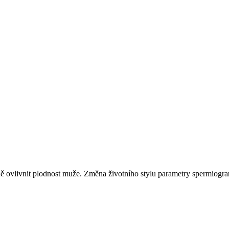
azně ovlivnit plodnost muže. Změna životního stylu parametry spermiogra