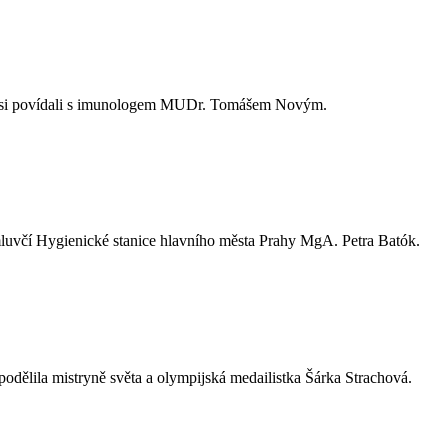
sme si povídali s imunologem MUDr. Tomášem Novým.
 mluvčí Hygienické stanice hlavního města Prahy MgA. Petra Batók.
 podělila mistryně světa a olympijská medailistka Šárka Strachová.