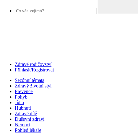
Zdravé rodičovství
Přihlásit/Registrovat
Sezónní témata
Zdravý životní styl
Prevence
Pohyb
Jídlo
Hubnutí
Zdravé dítě
Duševní zdraví
Nemoci
Pohled lékaře