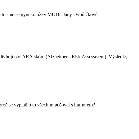
Zeptali jsme se gynekoložky MUDr. Jany Dvořáčkové.
 ovlivňují tzv. ARA skóre (Alzheimer's Risk Assessment). Výsledky
proč se vyplatí o to všechno pečovat s humorem?