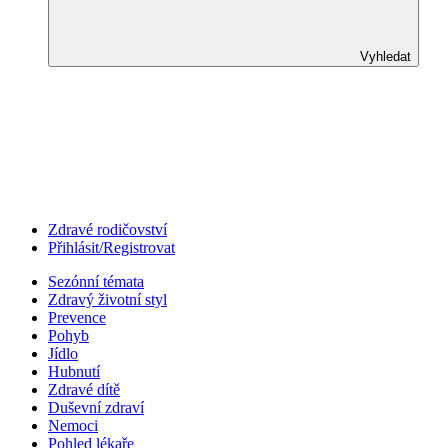
Vyhledat
Zdravé rodičovství
Přihlásit/Registrovat
Sezónní témata
Zdravý životní styl
Prevence
Pohyb
Jídlo
Hubnutí
Zdravé dítě
Duševní zdraví
Nemoci
Pohled lékaře