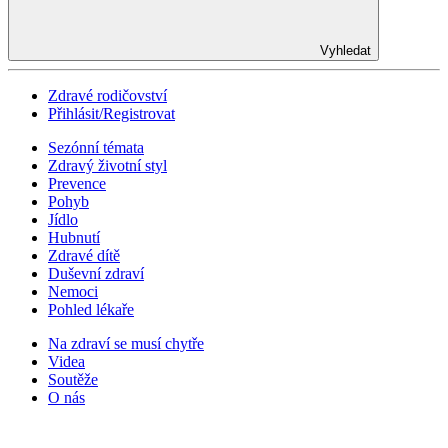
Vyhledat
Zdravé rodičovství
Přihlásit/Registrovat
Sezónní témata
Zdravý životní styl
Prevence
Pohyb
Jídlo
Hubnutí
Zdravé dítě
Duševní zdraví
Nemoci
Pohled lékaře
Na zdraví se musí chytře
Videa
Soutěže
O nás