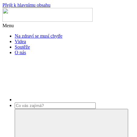
Přejít k hlavnímu obsahu
Menu
Na zdraví se musí chytře
Videa
Soutěže
O nás