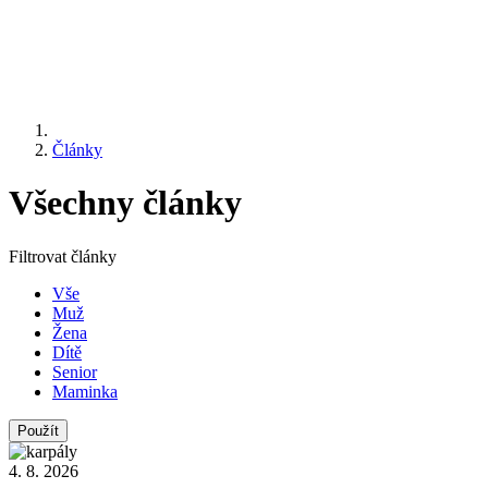
Články
Všechny články
Filtrovat články
Vše
Muž
Žena
Dítě
Senior
Maminka
4. 8. 2026