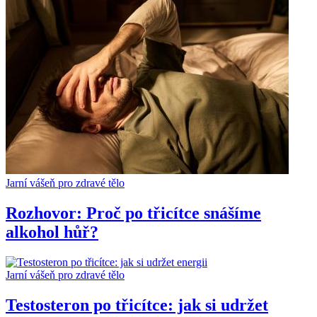
Jarní vášeň pro zdravé tělo
Rozhovor: Proč po třicítce snášíme
alkohol hůř?
Jarní vášeň pro zdravé tělo
Testosteron po třicítce: jak si udržet