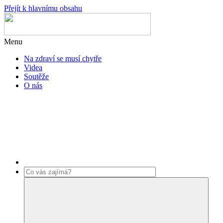
Přejít k hlavnímu obsahu
Menu
Na zdraví se musí chytře
Videa
Soutěže
O nás