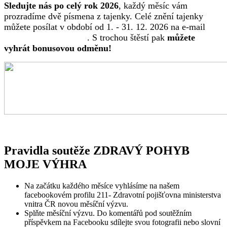
Sledujte nás po celý rok 2026
, každý měsíc vám
prozradíme dvě písmena z tajenky. Celé znění tajenky
můžete posílat v období od 1. - 31. 12. 2026 na e-mail
marketing@zpmvcr.cz
. S trochou štěstí pak
můžete
vyhrát bonusovou odměnu!
Pravidla soutěže ZDRAVÝ POHYB
MOJE VÝHRA
Na začátku každého měsíce vyhlásíme na našem
facebookovém profilu 211- Zdravotní pojišťovna ministerstva
vnitra ČR novou měsíční výzvu.
Splňte měsíční výzvu. Do komentářů pod soutěžním
příspěvkem na Facebooku sdílejte svou fotografii nebo slovní