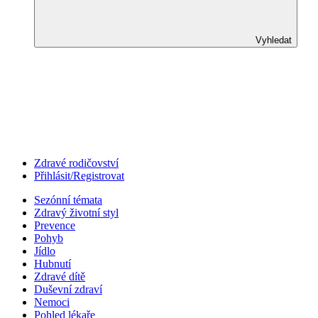
Vyhledat
Zdravé rodičovství
Přihlásit/Registrovat
Sezónní témata
Zdravý životní styl
Prevence
Pohyb
Jídlo
Hubnutí
Zdravé dítě
Duševní zdraví
Nemoci
Pohled lékaře