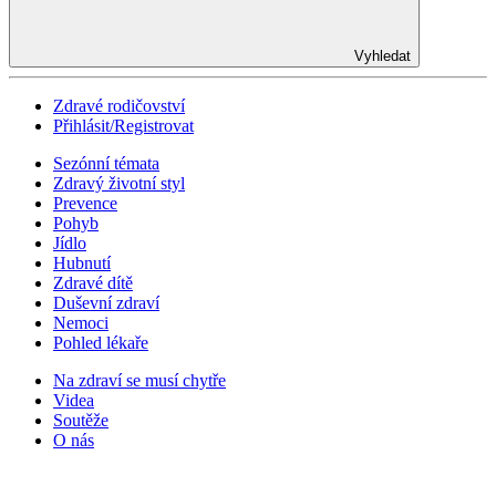
Vyhledat
Zdravé rodičovství
Přihlásit/Registrovat
Sezónní témata
Zdravý životní styl
Prevence
Pohyb
Jídlo
Hubnutí
Zdravé dítě
Duševní zdraví
Nemoci
Pohled lékaře
Na zdraví se musí chytře
Videa
Soutěže
O nás