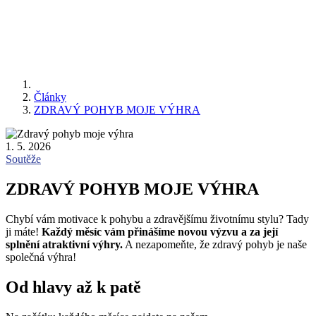
Články
ZDRAVÝ POHYB MOJE VÝHRA
1. 5. 2026
Soutěže
ZDRAVÝ POHYB MOJE VÝHRA
Chybí vám motivace k pohybu a zdravějšímu životnímu stylu? Tady
ji máte!
Každý měsíc vám přinášíme novou výzvu a za její
splnění atraktivní výhry.
A nezapomeňte, že zdravý pohyb je naše
společná výhra!
Od hlavy až k patě