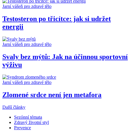
Jarní vášeň pro zdravé tělo
Testosteron po třicítce: jak si udržet
energii
Jarní vášeň pro zdravé tělo
Svaly bez mýtů: Jak na účinnou sportovní
výživu
Jarní vášeň pro zdravé tělo
Zlomené srdce není jen metafora
Další články
Sezónní témata
Zdravý životní styl
Prevence