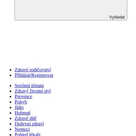
Vyhledat
Zdravé rodičovství
Přihlásit/Registrovat
Sezónní témata
Zdravý životní styl
Prevence
Pohyb
Jídlo
Hubnutí
Zdravé dítě
Duševní zdraví
Nemoci
Pohled lékaře