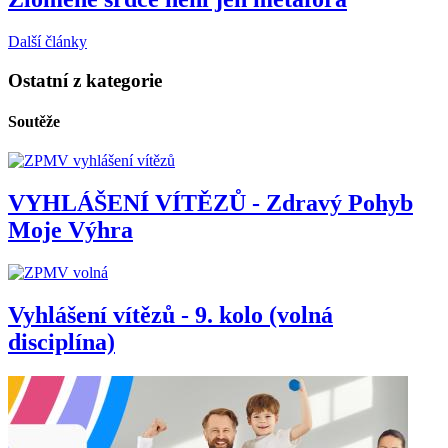
Další články
Ostatní z kategorie
Soutěže
VYHLÁŠENÍ VÍTĚZŮ - Zdravý Pohyb
Moje Výhra
Vyhlášení vítězů - 9. kolo (volná
disciplína)