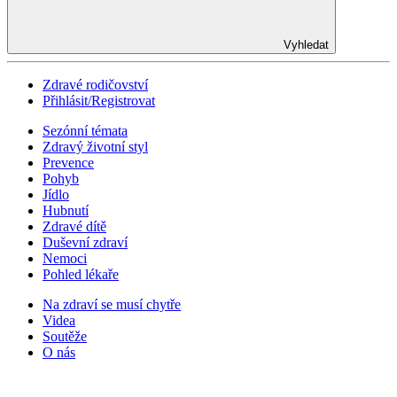
Vyhledat
Zdravé rodičovství
Přihlásit/Registrovat
Sezónní témata
Zdravý životní styl
Prevence
Pohyb
Jídlo
Hubnutí
Zdravé dítě
Duševní zdraví
Nemoci
Pohled lékaře
Na zdraví se musí chytře
Videa
Soutěže
O nás