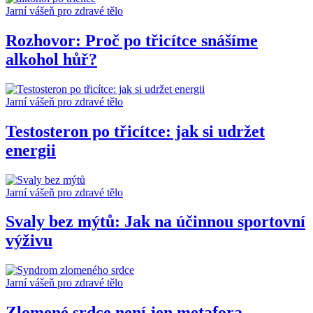
Jarní vášeň pro zdravé tělo
Rozhovor: Proč po třicítce snášíme
alkohol hůř?
Jarní vášeň pro zdravé tělo
Testosteron po třicítce: jak si udržet
energii
Jarní vášeň pro zdravé tělo
Svaly bez mýtů: Jak na účinnou sportovní
výživu
Jarní vášeň pro zdravé tělo
Zlomené srdce není jen metafora