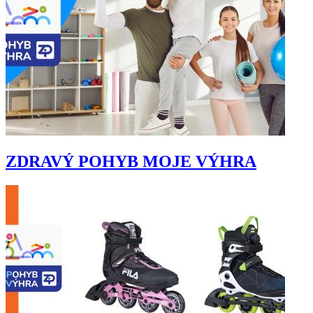
ZDRAVÝ POHYB MOJE VÝHRA