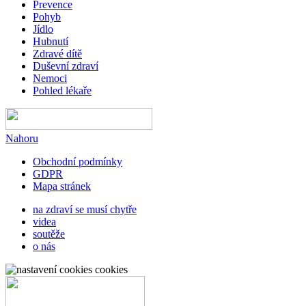
Prevence
Pohyb
Jídlo
Hubnutí
Zdravé dítě
Duševní zdraví
Nemoci
Pohled lékaře
Nahoru
Obchodní podmínky
GDPR
Mapa stránek
na zdraví se musí chytře
videa
soutěže
o nás
cookies