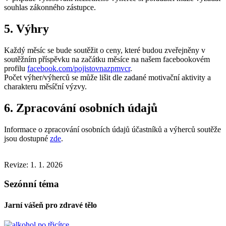
souhlas zákonného zástupce.
5. Výhry
Každý měsíc se bude soutěžit o ceny, které budou zveřejněny v
soutěžním příspěvku na začátku měsíce na našem facebookovém
profilu
facebook.com/pojistovnazpmvcr
.
Počet výher/výherců se může lišit dle zadané motivační aktivity a
charakteru měsíční výzvy.
6. Zpracování osobních údajů
Informace o zpracování osobních údajů účastníků a výherců soutěže
jsou dostupné
zde
.
Revize: 1. 1. 2026
Sezónní téma
Jarní vášeň pro zdravé tělo