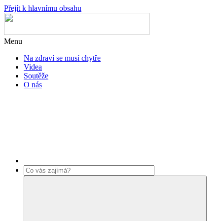
Přejít k hlavnímu obsahu
Menu
Na zdraví se musí chytře
Videa
Soutěže
O nás