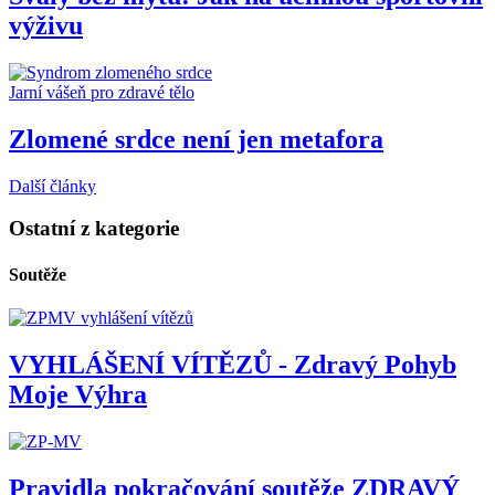
výživu
Jarní vášeň pro zdravé tělo
Zlomené srdce není jen metafora
Další články
Ostatní z kategorie
Soutěže
VYHLÁŠENÍ VÍTĚZŮ - Zdravý Pohyb
Moje Výhra
Pravidla pokračování soutěže ZDRAVÝ