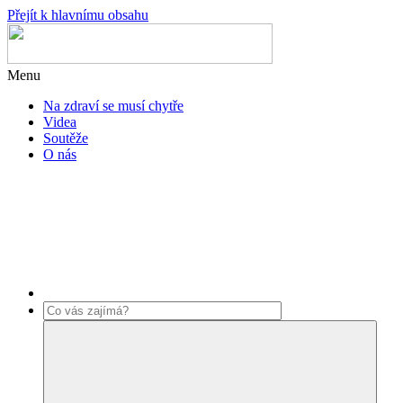
Přejít k hlavnímu obsahu
Menu
Na zdraví se musí chytře
Videa
Soutěže
O nás