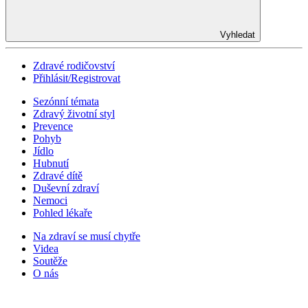
Vyhledat
Zdravé rodičovství
Přihlásit/Registrovat
Sezónní témata
Zdravý životní styl
Prevence
Pohyb
Jídlo
Hubnutí
Zdravé dítě
Duševní zdraví
Nemoci
Pohled lékaře
Na zdraví se musí chytře
Videa
Soutěže
O nás