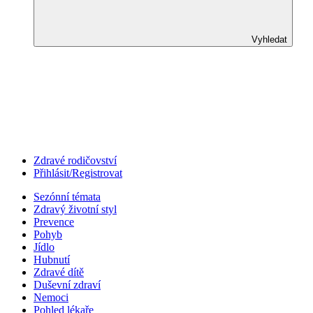
Vyhledat
Zdravé rodičovství
Přihlásit/Registrovat
Sezónní témata
Zdravý životní styl
Prevence
Pohyb
Jídlo
Hubnutí
Zdravé dítě
Duševní zdraví
Nemoci
Pohled lékaře