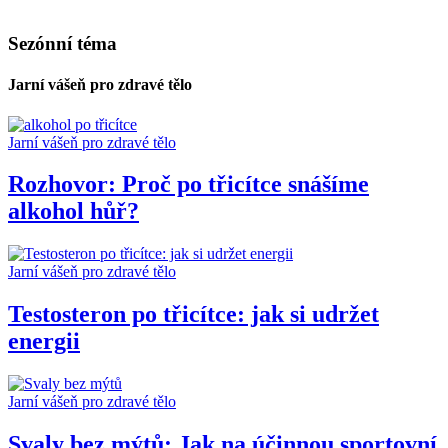
Sezónní téma
Jarní vášeň pro zdravé tělo
Jarní vášeň pro zdravé tělo
Rozhovor: Proč po třicítce snášíme
alkohol hůř?
Jarní vášeň pro zdravé tělo
Testosteron po třicítce: jak si udržet
energii
Jarní vášeň pro zdravé tělo
Svaly bez mýtů: Jak na účinnou sportovní