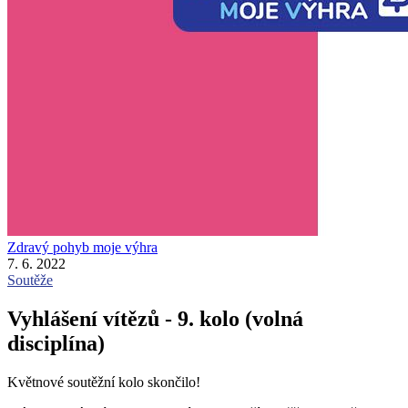
Zdravý pohyb moje výhra
7. 6. 2022
Soutěže
Vyhlášení vítězů - 9. kolo (volná
disciplína)
Květnové soutěžní kolo skončilo!