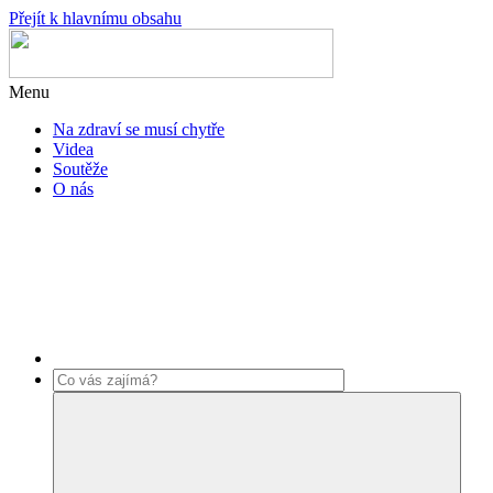
Přejít k hlavnímu obsahu
Menu
Na zdraví se musí chytře
Videa
Soutěže
O nás