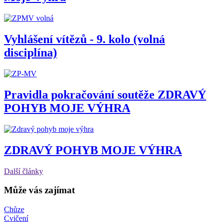
Vyhlášení vítězů - 9. kolo (volná
disciplína)
Pravidla pokračování soutěže ZDRAVÝ
POHYB MOJE VÝHRA
ZDRAVÝ POHYB MOJE VÝHRA
Další články
Může vás zajímat
Chůze
Cvičení