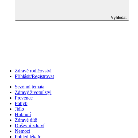
Vyhledat
Zdravé rodičovství
Přihlásit/Registrovat
Sezónní témata
Zdravý životní styl
Prevence
Pohyb
Jídlo
Hubnutí
Zdravé dítě
Duševní zdraví
Nemoci
Pohled lékaře