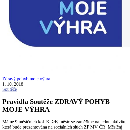
Zdravý pohyb moje výhra
1. 10. 2018
Soutěže
Pravidla Soutěže ZDRAVÝ POHYB
MOJE VÝHRA
Máme 9 měsíčních kol. Každý měsíc se zaměříme na jednu aktivitu,
která bude prezentována na sociálních sítích ZP MV ČR. Měsíční