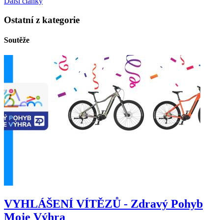
Další články
Ostatní z kategorie
Soutěže
VYHLÁŠENÍ VÍTĚZŮ - Zdravý Pohyb
Moje Výhra