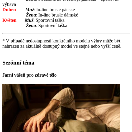
výbava
Duben
Muž
: In-line brusle pánské
Žena
: In-line brusle dámské
Květen
Muž
: Sportovní taška
Žena
: Sportovní taška
* V případě nedostupnosti konkrétního modelu výhry může být
nahrazen za aktuálně dostupný model ve stejné nebo vyšší ceně.
Sezónní téma
Jarní vášeň pro zdravé tělo