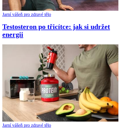
Jarní vášeň pro zdravé tělo
Testosteron po třicítce: jak si udržet
energii
Jarní vášeň pro zdravé tělo