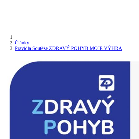
Články
Pravidla Soutěže ZDRAVÝ POHYB MOJE VÝHRA