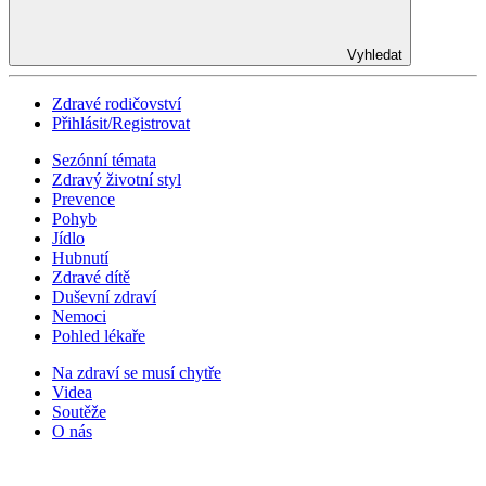
Vyhledat
Zdravé rodičovství
Přihlásit/Registrovat
Sezónní témata
Zdravý životní styl
Prevence
Pohyb
Jídlo
Hubnutí
Zdravé dítě
Duševní zdraví
Nemoci
Pohled lékaře
Na zdraví se musí chytře
Videa
Soutěže
O nás