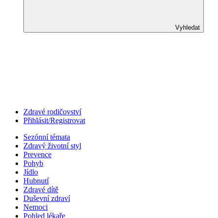
Vyhledat
Zdravé rodičovství
Přihlásit/Registrovat
Sezónní témata
Zdravý životní styl
Prevence
Pohyb
Jídlo
Hubnutí
Zdravé dítě
Duševní zdraví
Nemoci
Pohled lékaře