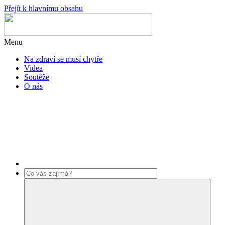
Přejít k hlavnímu obsahu
Menu
Na zdraví se musí chytře
Videa
Soutěže
O nás