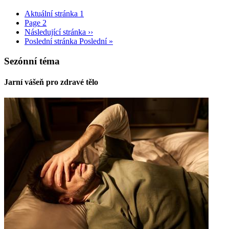
Aktuální stránka
1
Page
2
Následující stránka
››
Poslední stránka
Poslední »
Sezónní téma
Jarní vášeň pro zdravé tělo