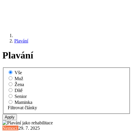
Plavání
Plavání
Vše
Muž
Žena
Dítě
Senior
Maminka
Filtrovat články
Nemoci
29. 7. 2025