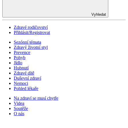
Vyhledat
Zdravé rodičovství
Přihlásit/Registrovat
Sezónní témata
Zdravý životní styl
Prevence
Pohyb
Jídlo
Hubnutí
Zdravé dítě
Duševní zdraví
Nemoci
Pohled lékaře
Na zdraví se musí chytře
Videa
Soutěže
O nás