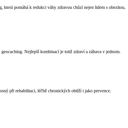
ing, která pomáhá k redukci váhy zdravou chůzí nejen lidem s obezitou,
 i geocaching. Nejlepší kombinací je totiž zdraví a zábava v jednom.
ý při rehabilitaci, léčbě chronických obtíží i jako prevence.