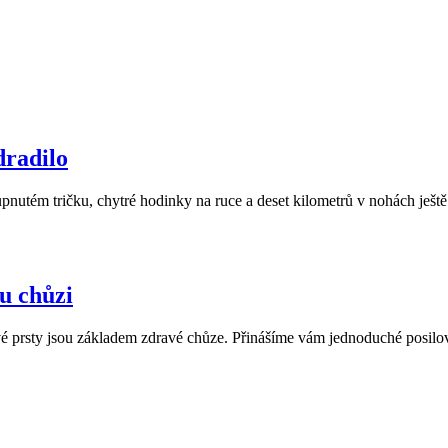
dradilo
nutém tričku, chytré hodinky na ruce a deset kilometrů v nohách ještě 
u chůzi
 prsty jsou základem zdravé chůze. Přinášíme vám jednoduché posilovací 