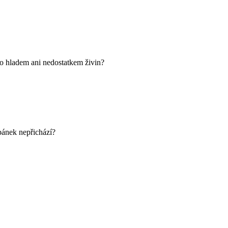
ělo hladem ani nedostatkem živin?
spánek nepřichází?