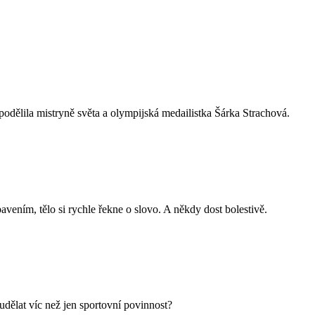
 podělila mistryně světa a olympijská medailistka Šárka Strachová.
ením, tělo si rychle řekne o slovo. A někdy dost bolestivě.
 udělat víc než jen sportovní povinnost?