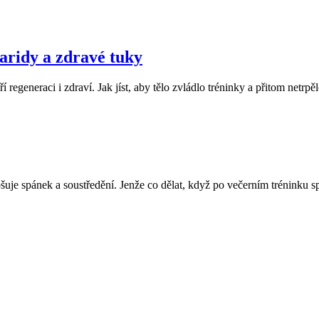
haridy a zdravé tuky
regeneraci i zdraví. Jak jíst, aby tělo zvládlo tréninky a přitom netrp
pšuje spánek a soustředění. Jenže co dělat, když po večerním tréninku 