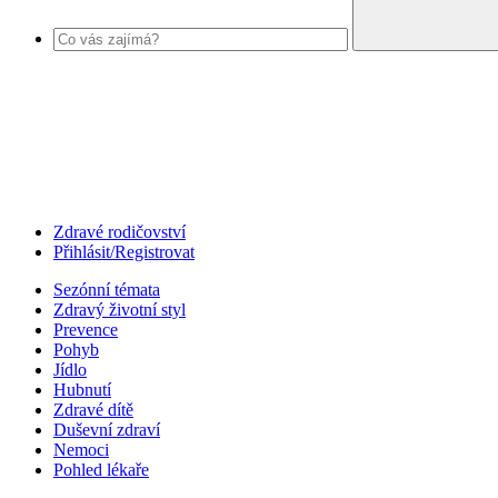
Zdravé rodičovství
Přihlásit/Registrovat
Sezónní témata
Zdravý životní styl
Prevence
Pohyb
Jídlo
Hubnutí
Zdravé dítě
Duševní zdraví
Nemoci
Pohled lékaře