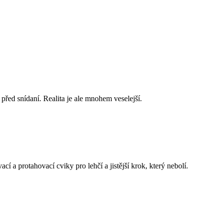
před snídaní. Realita je ale mnohem veselejší.
a protahovací cviky pro lehčí a jistější krok, který nebolí.