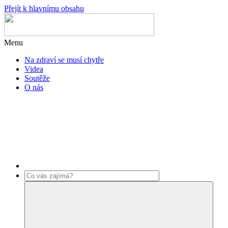
Přejít k hlavnímu obsahu
Menu
Na zdraví se musí chytře
Videa
Soutěže
O nás