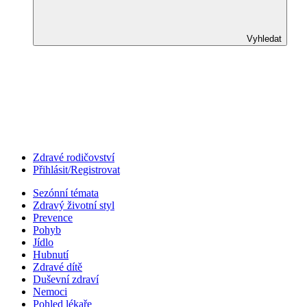
Vyhledat
Zdravé rodičovství
Přihlásit/Registrovat
Sezónní témata
Zdravý životní styl
Prevence
Pohyb
Jídlo
Hubnutí
Zdravé dítě
Duševní zdraví
Nemoci
Pohled lékaře