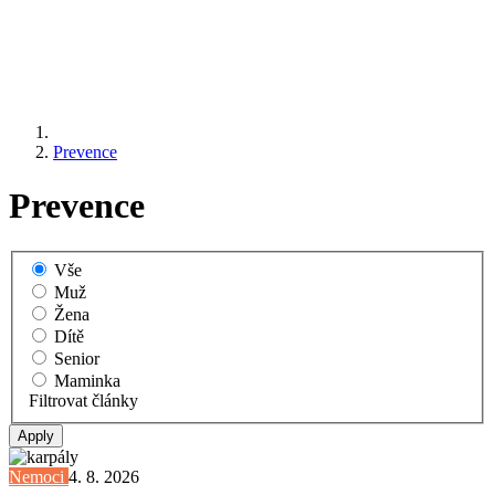
Prevence
Prevence
Vše
Muž
Žena
Dítě
Senior
Maminka
Filtrovat články
Nemoci
4. 8. 2026