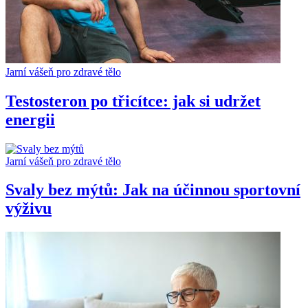
Jarní vášeň pro zdravé tělo
Testosteron po třicítce: jak si udržet
energii
Jarní vášeň pro zdravé tělo
Svaly bez mýtů: Jak na účinnou sportovní
výživu