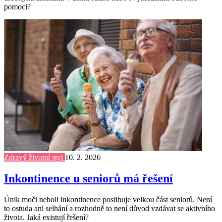
pomoci?
Zdravý životní styl
10. 2. 2026
Inkontinence u seniorů má řešení
Únik moči neboli inkontinence postihuje velkou část seniorů. Není
to ostuda ani selhání a rozhodně to není důvod vzdávat se aktivního
života. Jaká existují řešení?