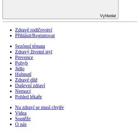
Vyhledat
Zdravé rodičovství
Přihlásit/Registrovat
Sezónní témata
Zdravý životní styl
Prevence
Pohyb
Jídlo
Hubnutí
Zdravé dítě
Duševní zdraví
Nemoci
Pohled lékaře
Na zdraví se musí chytře
Videa
Soutěže
O nás