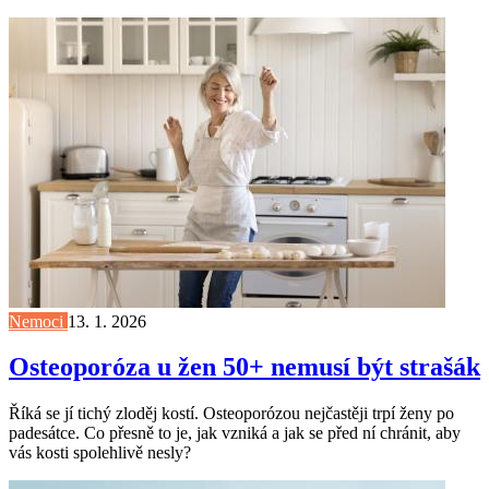
Nemoci
13. 1. 2026
Osteoporóza u žen 50+ nemusí být strašák
Říká se jí tichý zloděj kostí. Osteoporózou nejčastěji trpí ženy po
padesátce. Co přesně to je, jak vzniká a jak se před ní chránit, aby
vás kosti spolehlivě nesly?