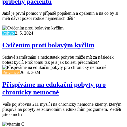
příběhy pacientů
Jaká je první pomoc v případě popálenin a opařenin a na co by si
měli dávat pozor rodiče nejmenších dětí?
Pohyb
2. 5. 2024
Cvičením proti bolavým kyčlím
Sedavé zaměstnání a nedostatek pohybu může mít za následek
bolest kyčlí. Proč tomu tak je a jak bolesti předcházet?
Prevence
26. 4. 2024
Přispíváme na edukační pobyty pro
chronicky nemocné
Vaše pojišťovna 211 myslí i na chronicky nemocné klienty, kterým
přispívá na pobyty se zdravotním a edukačním programem. Věděli
jste o nich?