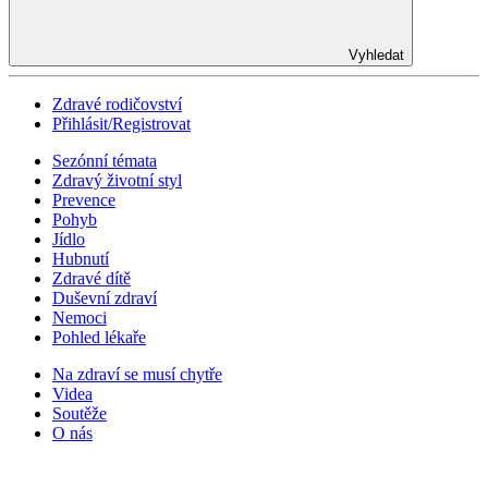
Vyhledat
Zdravé rodičovství
Přihlásit/Registrovat
Sezónní témata
Zdravý životní styl
Prevence
Pohyb
Jídlo
Hubnutí
Zdravé dítě
Duševní zdraví
Nemoci
Pohled lékaře
Na zdraví se musí chytře
Videa
Soutěže
O nás