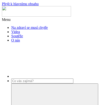
Přejít k hlavnímu obsahu
Menu
Na zdraví se musí chytře
Videa
Soutěže
O nás