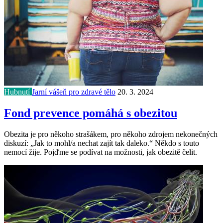
Hubnutí
Jarní vášeň pro zdravé tělo
20. 3. 2024
Fond prevence pomáhá s obezitou
Obezita je pro někoho strašákem, pro někoho zdrojem nekonečných
diskuzí: „Jak to mohl/a nechat zajít tak daleko.“ Někdo s touto
nemocí žije. Pojďme se podívat na možnosti, jak obezitě čelit.