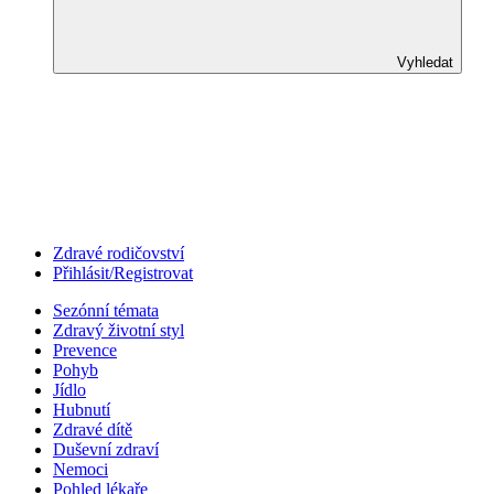
Vyhledat
Zdravé rodičovství
Přihlásit/Registrovat
Sezónní témata
Zdravý životní styl
Prevence
Pohyb
Jídlo
Hubnutí
Zdravé dítě
Duševní zdraví
Nemoci
Pohled lékaře