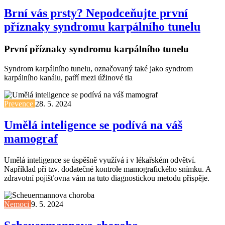
Brní vás prsty? Nepodceňujte první
příznaky syndromu karpálního tunelu
První příznaky syndromu karpálního tunelu
Syndrom karpálního tunelu, označovaný také jako syndrom
karpálního kanálu, patří mezi úžinové tla
Prevence
28. 5. 2024
Umělá inteligence se podívá na váš
mamograf
Umělá inteligence se úspěšně využívá i v lékařském odvětví.
Například při tzv. dodatečné kontrole mamografického snímku. A
zdravotní pojišťovna vám na tuto diagnostickou metodu přispěje.
Nemoci
9. 5. 2024