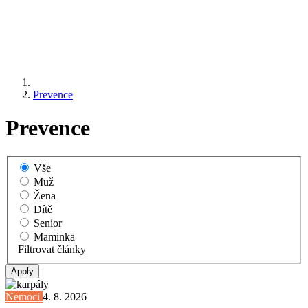
Prevence
Prevence
Vše
Muž
Žena
Dítě
Senior
Maminka
Filtrovat články
Nemoci
4. 8. 2026