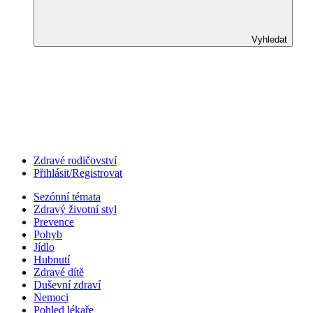
Vyhledat
Zdravé rodičovství
Přihlásit/Registrovat
Sezónní témata
Zdravý životní styl
Prevence
Pohyb
Jídlo
Hubnutí
Zdravé dítě
Duševní zdraví
Nemoci
Pohled lékaře