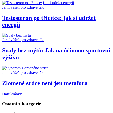
Jarní vášeň pro zdravé tělo
Testosteron po třicítce: jak si udržet
energii
Jarní vášeň pro zdravé tělo
Svaly bez mýtů: Jak na účinnou sportovní
výživu
Jarní vášeň pro zdravé tělo
Zlomené srdce není jen metafora
Další články
Ostatní z kategorie