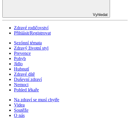
Vyhledat
Zdravé rodičovství
Přihlásit/Registrovat
Sezónní témata
Zdravý životní styl
Prevence
Pohyb
Jídlo
Hubnutí
Zdravé dítě
Duševní zdraví
Nemoci
Pohled lékaře
Na zdraví se musí chytře
Videa
Soutěže
O nás