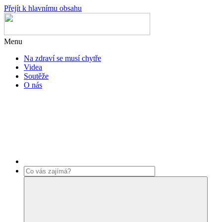
Přejít k hlavnímu obsahu
Menu
Na zdraví se musí chytře
Videa
Soutěže
O nás