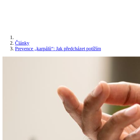
Články
Prevence „karpálů“: Jak předcházet potížím