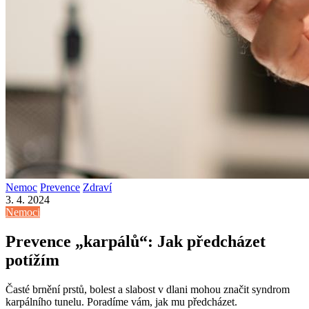
Nemoc
Prevence
Zdraví
3. 4. 2024
Nemoci
Prevence „karpálů“: Jak předcházet
potížím
Časté brnění prstů, bolest a slabost v dlani mohou značit syndrom
karpálního tunelu. Poradíme vám, jak mu předcházet.