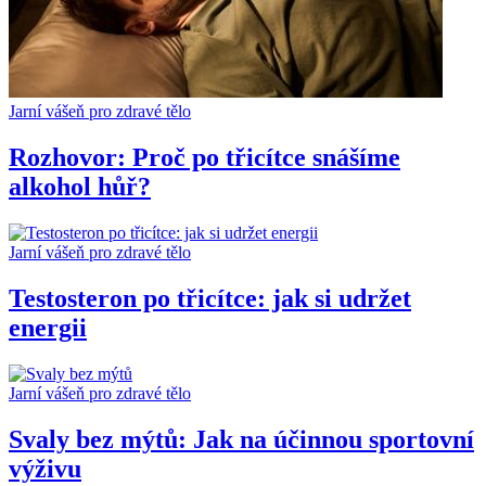
Jarní vášeň pro zdravé tělo
Rozhovor: Proč po třicítce snášíme
alkohol hůř?
Jarní vášeň pro zdravé tělo
Testosteron po třicítce: jak si udržet
energii
Jarní vášeň pro zdravé tělo
Svaly bez mýtů: Jak na účinnou sportovní
výživu