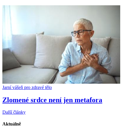
Jarní vášeň pro zdravé tělo
Zlomené srdce není jen metafora
Další články
Aktuálně