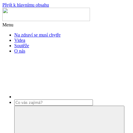
Přejít k hlavnímu obsahu
Menu
Na zdraví se musí chytře
Videa
Soutěže
O nás