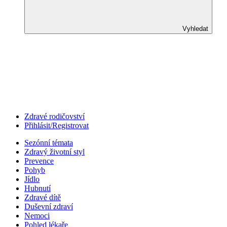
Vyhledat
Zdravé rodičovství
Přihlásit/Registrovat
Sezónní témata
Zdravý životní styl
Prevence
Pohyb
Jídlo
Hubnutí
Zdravé dítě
Duševní zdraví
Nemoci
Pohled lékaře