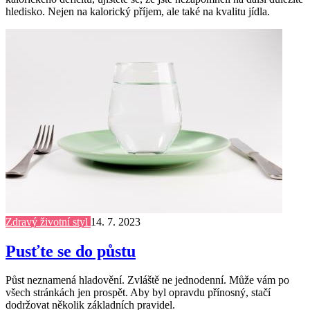
hledisko. Nejen na kalorický příjem, ale také na kvalitu jídla.
Zdravý životní styl
14. 7. 2023
Pusťte se do půstu
Půst neznamená hladovění. Zvláště ne jednodenní. Může vám po
všech stránkách jen prospět. Aby byl opravdu přínosný, stačí
dodržovat několik základních pravidel.