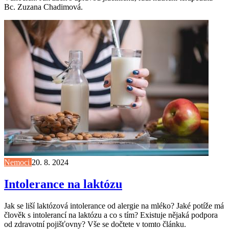
Bc. Zuzana Chadimová.
Nemoci
20. 8. 2024
Intolerance na laktózu
Jak se liší laktózová intolerance od alergie na mléko? Jaké potíže má
člověk s intolerancí na laktózu a co s tím? Existuje nějaká podpora
od zdravotní pojišťovny? Vše se dočtete v tomto článku.