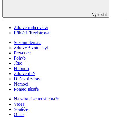
Vyhledat
Zdravé rodičovství
Přihlásit/Registrovat
Sezónní témata
Zdravý životní styl
Prevence
Pohyb
Jídlo
Hubnutí
Zdravé dítě
Duševní zdraví
Nemoci
Pohled lékaře
Na zdraví se musí chytře
Videa
Soutěže
O nás