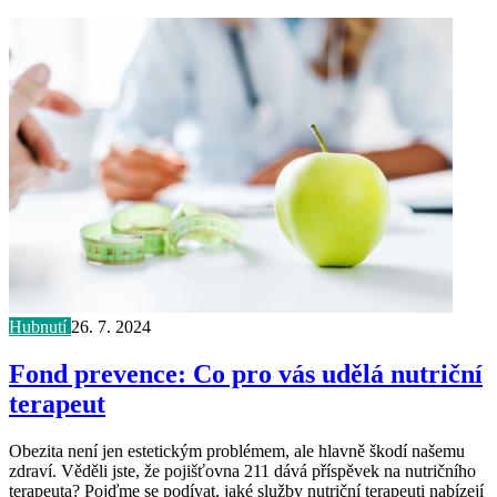
Hubnutí
26. 7. 2024
Fond prevence: Co pro vás udělá nutriční
terapeut
Obezita není jen estetickým problémem, ale hlavně škodí našemu
zdraví. Věděli jste, že pojišťovna 211 dává příspěvek na nutričního
terapeuta? Pojďme se podívat, jaké služby nutriční terapeuti nabízejí