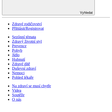
Vyhledat
Zdravé rodičovství
Přihlásit/Registrovat
Sezónní témata
Zdravý životní styl
Prevence
Pohyb
Jídlo
Hubnutí
Zdravé dítě
Duševní zdraví
Nemoci
Pohled lékaře
Na zdraví se musí chytře
Videa
Soutěže
O nás