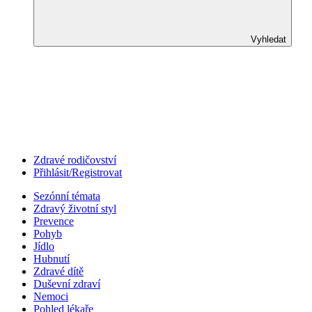
Vyhledat
Zdravé rodičovství
Přihlásit/Registrovat
Sezónní témata
Zdravý životní styl
Prevence
Pohyb
Jídlo
Hubnutí
Zdravé dítě
Duševní zdraví
Nemoci
Pohled lékaře