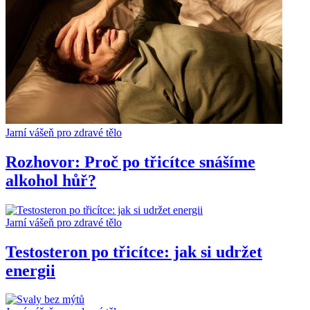
Jarní vášeň pro zdravé tělo
Rozhovor: Proč po třicítce snášíme
alkohol hůř?
Jarní vášeň pro zdravé tělo
Testosteron po třicítce: jak si udržet
energii