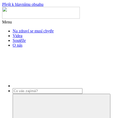
Přejít k hlavnímu obsahu
Menu
Na zdraví se musí chytře
Videa
Soutěže
O nás