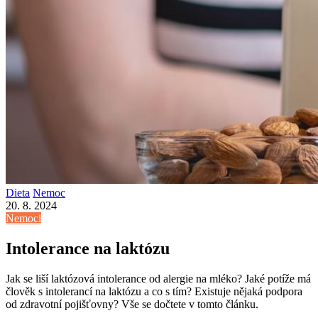
Dieta
Nemoc
20. 8. 2024
Nemoci
Intolerance na laktózu
Jak se liší laktózová intolerance od alergie na mléko? Jaké potíže má
člověk s intolerancí na laktózu a co s tím? Existuje nějaká podpora
od zdravotní pojišťovny? Vše se dočtete v tomto článku.