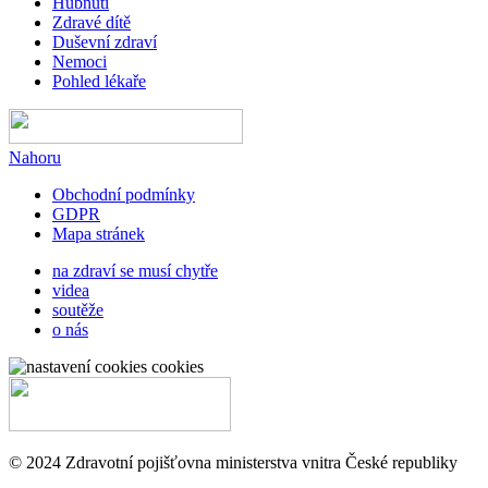
Hubnutí
Zdravé dítě
Duševní zdraví
Nemoci
Pohled lékaře
Nahoru
Obchodní podmínky
GDPR
Mapa stránek
na zdraví se musí chytře
videa
soutěže
o nás
cookies
© 2024 Zdravotní pojišťovna ministerstva vnitra České republiky