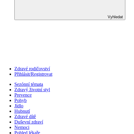
Vyhledat
Zdravé rodičovství
Přihlásit/Registrovat
Sezónní témata
Zdravý životní styl
Prevence
Pohyb
Jídlo
Hubnutí
Zdravé dítě
Duševní zdraví
Nemoci
Pohled lékaře