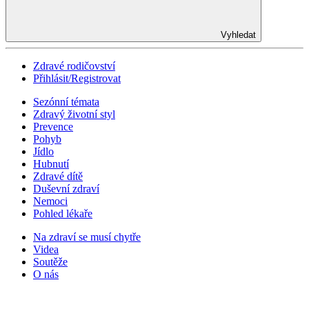
Vyhledat
Zdravé rodičovství
Přihlásit/Registrovat
Sezónní témata
Zdravý životní styl
Prevence
Pohyb
Jídlo
Hubnutí
Zdravé dítě
Duševní zdraví
Nemoci
Pohled lékaře
Na zdraví se musí chytře
Videa
Soutěže
O nás