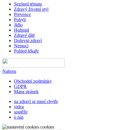
Sezónní témata
Zdravý životní styl
Prevence
Pohyb
Jídlo
Hubnutí
Zdravé dítě
Duševní zdraví
Nemoci
Pohled lékaře
Nahoru
Obchodní podmínky
GDPR
Mapa stránek
na zdraví se musí chytře
videa
soutěže
o nás
cookies