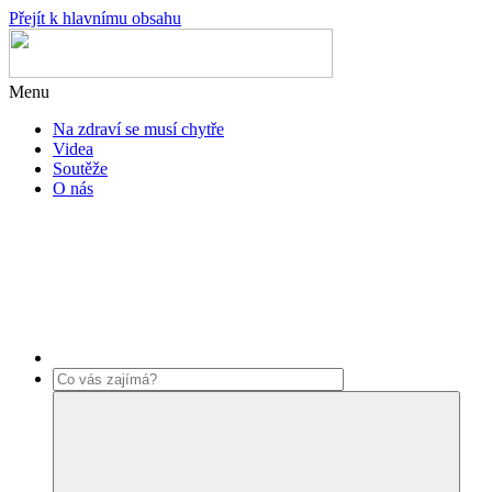
Přejít k hlavnímu obsahu
Menu
Na zdraví se musí chytře
Videa
Soutěže
O nás