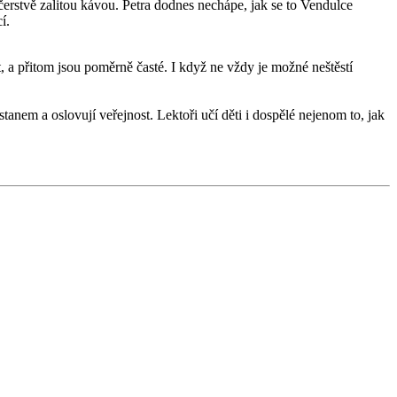
erstvě zalitou kávou. Petra dodnes nechápe, jak se to Vendulce
cí.
, a přitom jsou poměrně časté. I když ne vždy je možné neštěstí
tanem a oslovují veřejnost. Lektoři učí děti i dospělé nejenom to, jak