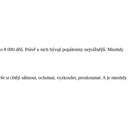
oho 8 000 dětí. Právě u nich bývají popáleniny nejvážnější. Mnohdy
vše si chtějí sáhnout, ochutnat, vyzkoušet, prozkoumat. A je mnohdy