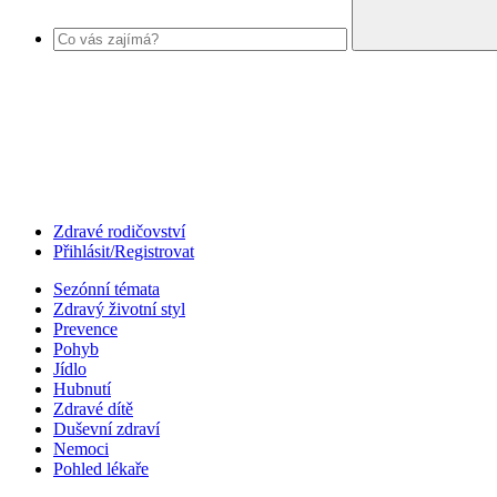
Zdravé rodičovství
Přihlásit/Registrovat
Sezónní témata
Zdravý životní styl
Prevence
Pohyb
Jídlo
Hubnutí
Zdravé dítě
Duševní zdraví
Nemoci
Pohled lékaře