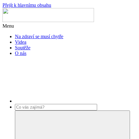
Přejít k hlavnímu obsahu
Menu
Na zdraví se musí chytře
Videa
Soutěže
O nás