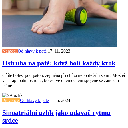
Nemoci
Od hlavy k patě
17. 11. 2023
Ostruha na patě: když bolí každý krok
Cítíte bolest pod patou, zejména při chůzi nebo delším stání? Možná
vás trápí patní ostruha, bolestivé onemocnění spojené se zánětem
tkáně.
Prevence
Od hlavy k patě
11. 6. 2024
Sinoatriální uzlík jako udavač rytmu
srdce