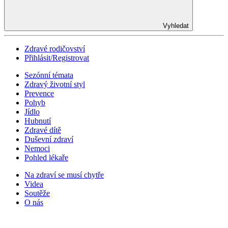
Vyhledat
Zdravé rodičovství
Přihlásit/Registrovat
Sezónní témata
Zdravý životní styl
Prevence
Pohyb
Jídlo
Hubnutí
Zdravé dítě
Duševní zdraví
Nemoci
Pohled lékaře
Na zdraví se musí chytře
Videa
Soutěže
O nás