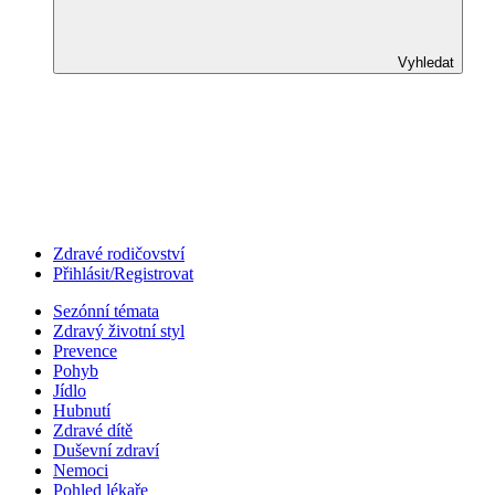
Vyhledat
Zdravé rodičovství
Přihlásit/Registrovat
Sezónní témata
Zdravý životní styl
Prevence
Pohyb
Jídlo
Hubnutí
Zdravé dítě
Duševní zdraví
Nemoci
Pohled lékaře