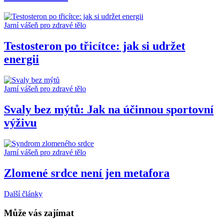
Jarní vášeň pro zdravé tělo
Testosteron po třicítce: jak si udržet
energii
Jarní vášeň pro zdravé tělo
Svaly bez mýtů: Jak na účinnou sportovní
výživu
Jarní vášeň pro zdravé tělo
Zlomené srdce není jen metafora
Další články
Může vás zajímat