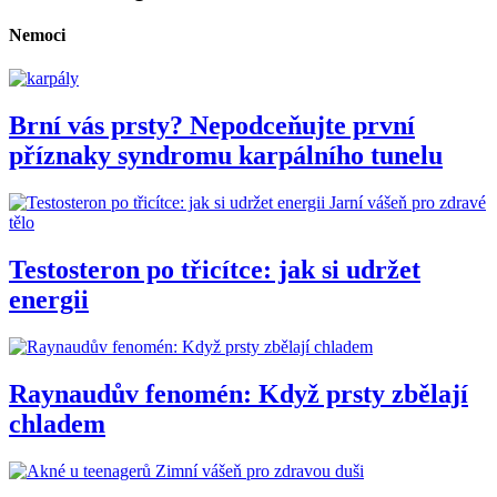
Nemoci
Brní vás prsty? Nepodceňujte první
příznaky syndromu karpálního tunelu
Jarní vášeň pro zdravé
tělo
Testosteron po třicítce: jak si udržet
energii
Raynaudův fenomén: Když prsty zbělají
chladem
Zimní vášeň pro zdravou duši