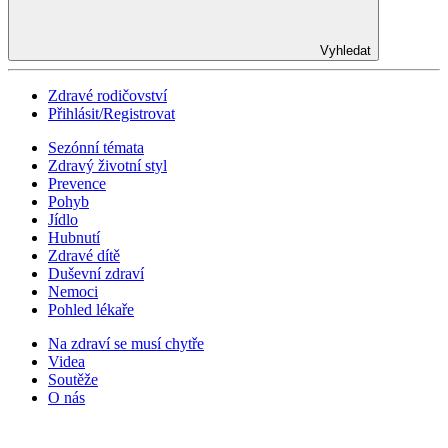
Vyhledat
Zdravé rodičovství
Přihlásit/Registrovat
Sezónní témata
Zdravý životní styl
Prevence
Pohyb
Jídlo
Hubnutí
Zdravé dítě
Duševní zdraví
Nemoci
Pohled lékaře
Na zdraví se musí chytře
Videa
Soutěže
O nás