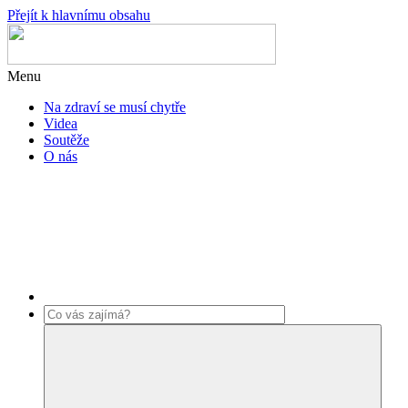
Přejít k hlavnímu obsahu
Menu
Na zdraví se musí chytře
Videa
Soutěže
O nás