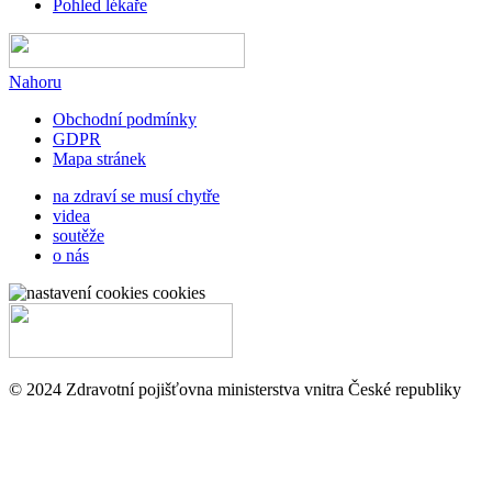
Pohled lékaře
Nahoru
Obchodní podmínky
GDPR
Mapa stránek
na zdraví se musí chytře
videa
soutěže
o nás
cookies
© 2024 Zdravotní pojišťovna ministerstva vnitra České republiky