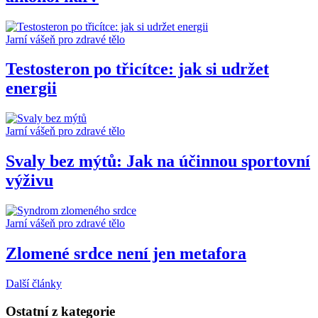
Jarní vášeň pro zdravé tělo
Testosteron po třicítce: jak si udržet
energii
Jarní vášeň pro zdravé tělo
Svaly bez mýtů: Jak na účinnou sportovní
výživu
Jarní vášeň pro zdravé tělo
Zlomené srdce není jen metafora
Další články
Ostatní z kategorie