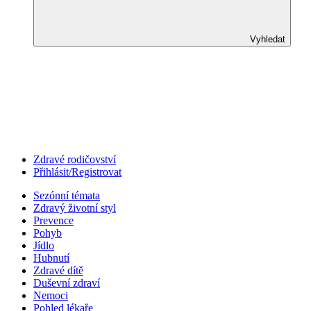
Vyhledat
Zdravé rodičovství
Přihlásit/Registrovat
Sezónní témata
Zdravý životní styl
Prevence
Pohyb
Jídlo
Hubnutí
Zdravé dítě
Duševní zdraví
Nemoci
Pohled lékaře