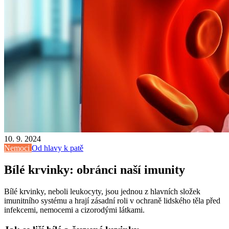
10. 9. 2024
Nemoci
Od hlavy k patě
Bílé krvinky: obránci naší imunity
Bílé krvinky, neboli leukocyty, jsou jednou z hlavních složek
imunitního systému a hrají zásadní roli v ochraně lidského těla před
infekcemi, nemocemi a cizorodými látkami.