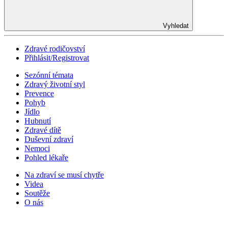
Vyhledat
Zdravé rodičovství
Přihlásit/Registrovat
Sezónní témata
Zdravý životní styl
Prevence
Pohyb
Jídlo
Hubnutí
Zdravé dítě
Duševní zdraví
Nemoci
Pohled lékaře
Na zdraví se musí chytře
Videa
Soutěže
O nás