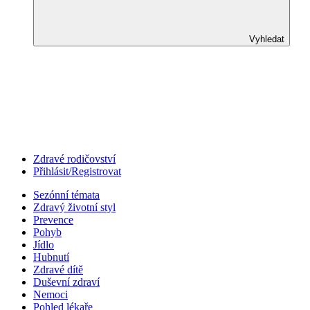
Vyhledat
Zdravé rodičovství
Přihlásit/Registrovat
Sezónní témata
Zdravý životní styl
Prevence
Pohyb
Jídlo
Hubnutí
Zdravé dítě
Duševní zdraví
Nemoci
Pohled lékaře