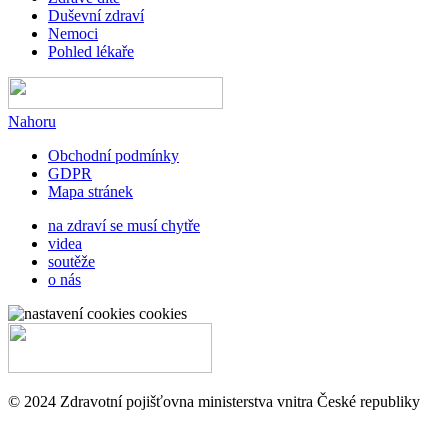
Duševní zdraví
Nemoci
Pohled lékaře
Nahoru
Obchodní podmínky
GDPR
Mapa stránek
na zdraví se musí chytře
videa
soutěže
o nás
cookies
© 2024 Zdravotní pojišťovna ministerstva vnitra České republiky