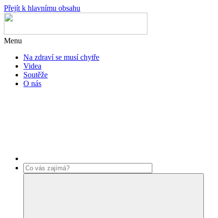
Přejít k hlavnímu obsahu
Menu
Na zdraví se musí chytře
Videa
Soutěže
O nás