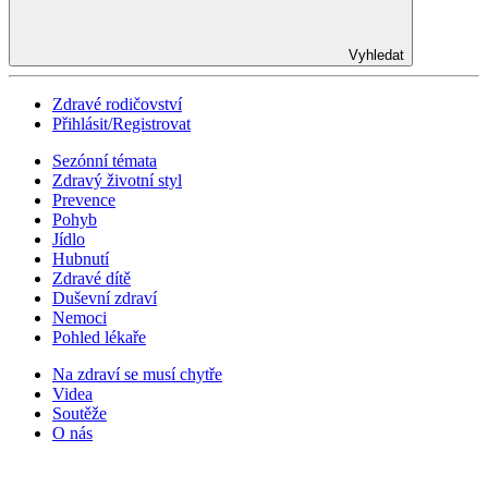
Vyhledat
Zdravé rodičovství
Přihlásit/Registrovat
Sezónní témata
Zdravý životní styl
Prevence
Pohyb
Jídlo
Hubnutí
Zdravé dítě
Duševní zdraví
Nemoci
Pohled lékaře
Na zdraví se musí chytře
Videa
Soutěže
O nás