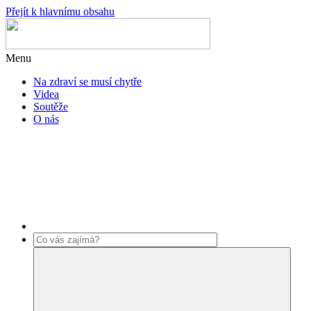
Přejít k hlavnímu obsahu
Menu
Na zdraví se musí chytře
Videa
Soutěže
O nás