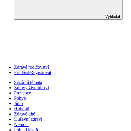
Vyhledat
Zdravé rodičovství
Přihlásit/Registrovat
Sezónní témata
Zdravý životní styl
Prevence
Pohyb
Jídlo
Hubnutí
Zdravé dítě
Duševní zdraví
Nemoci
Pohled lékaře