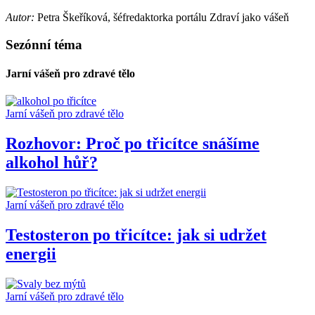
Autor:
Petra Škeříková, šéfredaktorka portálu Zdraví jako vášeň
Sezónní téma
Jarní vášeň pro zdravé tělo
Jarní vášeň pro zdravé tělo
Rozhovor: Proč po třicítce snášíme
alkohol hůř?
Jarní vášeň pro zdravé tělo
Testosteron po třicítce: jak si udržet
energii
Jarní vášeň pro zdravé tělo