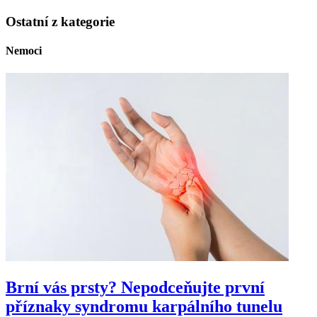
Ostatní z kategorie
Nemoci
Brní vás prsty? Nepodceňujte první
příznaky syndromu karpálního tunelu