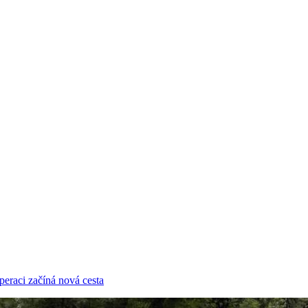
eraci začíná nová cesta