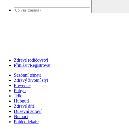
Zdravé rodičovství
Přihlásit/Registrovat
Sezónní témata
Zdravý životní styl
Prevence
Pohyb
Jídlo
Hubnutí
Zdravé dítě
Duševní zdraví
Nemoci
Pohled lékaře