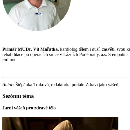
Primář MUDr. Vít Mařatka
, kardiolog tělem i duší, zasvětil svo
rehabilitace po operacích srdce v Lázních Poděbrady, a.s. S empatií a
rodinou.
Autor:
Štěpánka Trnková, redaktorka portálu Zdraví jako vášeň
Sezónní téma
Jarní vášeň pro zdravé tělo