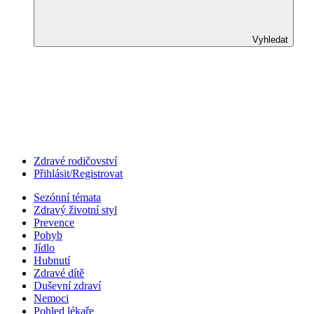
Vyhledat
Zdravé rodičovství
Přihlásit/Registrovat
Sezónní témata
Zdravý životní styl
Prevence
Pohyb
Jídlo
Hubnutí
Zdravé dítě
Duševní zdraví
Nemoci
Pohled lékaře