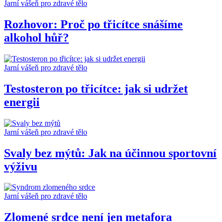
Jarní vášeň pro zdravé tělo
Rozhovor: Proč po třicítce snášíme
alkohol hůř?
Jarní vášeň pro zdravé tělo
Testosteron po třicítce: jak si udržet
energii
Jarní vášeň pro zdravé tělo
Svaly bez mýtů: Jak na účinnou sportovní
výživu
Jarní vášeň pro zdravé tělo
Zlomené srdce není jen metafora