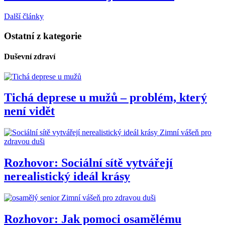
Další články
Ostatní z kategorie
Duševní zdraví
Tichá deprese u mužů – problém, který
není vidět
Zimní vášeň pro
zdravou duši
Rozhovor: Sociální sítě vytvářejí
nerealistický ideál krásy
Zimní vášeň pro zdravou duši
Rozhovor: Jak pomoci osamělému