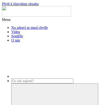
Přejít k hlavnímu obsahu
Menu
Na zdraví se musí chytře
Videa
Soutěže
O nás