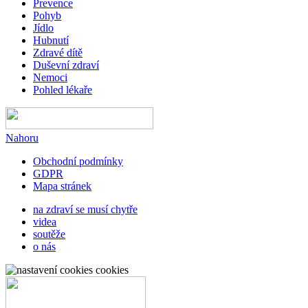
Prevence
Pohyb
Jídlo
Hubnutí
Zdravé dítě
Duševní zdraví
Nemoci
Pohled lékaře
Nahoru
Obchodní podmínky
GDPR
Mapa stránek
na zdraví se musí chytře
videa
soutěže
o nás
cookies