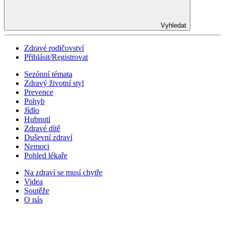
Vyhledat
Zdravé rodičovství
Přihlásit/Registrovat
Sezónní témata
Zdravý životní styl
Prevence
Pohyb
Jídlo
Hubnutí
Zdravé dítě
Duševní zdraví
Nemoci
Pohled lékaře
Na zdraví se musí chytře
Videa
Soutěže
O nás