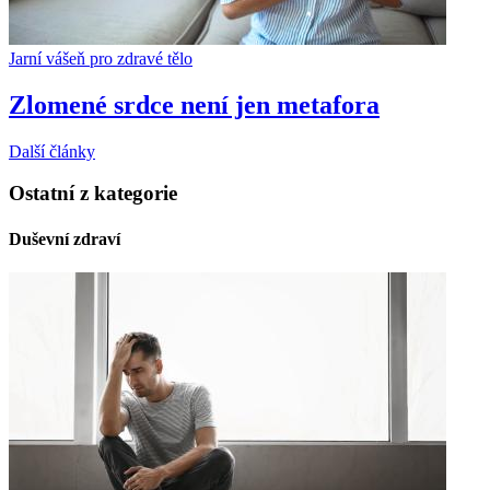
Jarní vášeň pro zdravé tělo
Zlomené srdce není jen metafora
Další články
Ostatní z kategorie
Duševní zdraví