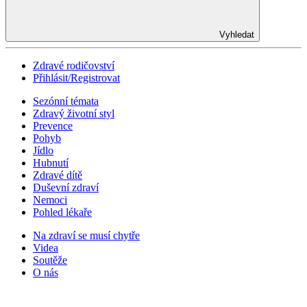
Vyhledat
Zdravé rodičovství
Přihlásit/Registrovat
Sezónní témata
Zdravý životní styl
Prevence
Pohyb
Jídlo
Hubnutí
Zdravé dítě
Duševní zdraví
Nemoci
Pohled lékaře
Na zdraví se musí chytře
Videa
Soutěže
O nás