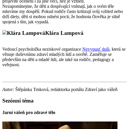
projevíte ocenění i za jiné věci, než je vzhled.
Nezapomínejme, že děti a dospívající vnímají, jak o svém těle
mluvíme my dospělí. Pokud rodiče často kritizují svůj vzhled nebo
drží diety, děti si mohou odnést pocit, že hodnota člověka je silně
spojená s tím, jak vypadá.
Klára Lampová
Vedoucí psycholožka neziskové organizace
Nevypusť duši
, která se
věnuje duševnímu zdraví mladých lidí a osvětě. Zaměřuje se
především na děti a mladé lidi, ale také na rodiče, pedagogy a
veřejnost.
Autor:
Štěpánka Trnková, redaktorka portálu Zdraví jako vášeň
Sezónní téma
Jarní vášeň pro zdravé tělo