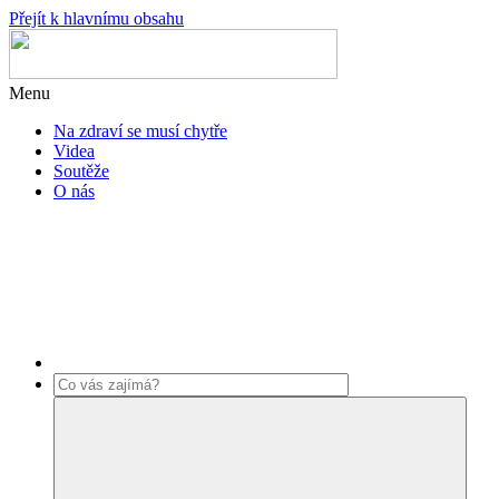
Přejít k hlavnímu obsahu
Menu
Na zdraví se musí chytře
Videa
Soutěže
O nás