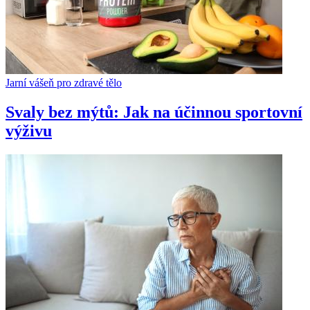
Jarní vášeň pro zdravé tělo
Svaly bez mýtů: Jak na účinnou sportovní
výživu