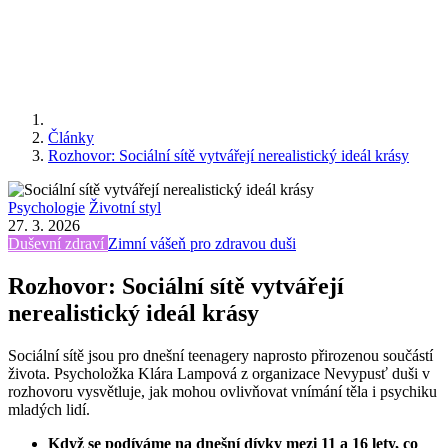
Články
Rozhovor: Sociální sítě vytvářejí nerealistický ideál krásy
Psychologie
Životní styl
27. 3. 2026
Duševní zdraví
Zimní vášeň pro zdravou duši
Rozhovor: Sociální sítě vytvářejí
nerealistický ideál krásy
Sociální sítě jsou pro dnešní teenagery naprosto přirozenou součástí
života. Psycholožka Klára Lampová z organizace Nevypusť duši v
rozhovoru vysvětluje, jak mohou ovlivňovat vnímání těla i psychiku
mladých lidí.
Když se podíváme na dnešní dívky mezi 11 a 16 lety, co