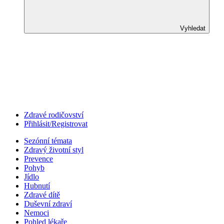
Vyhledat
Zdravé rodičovství
Přihlásit/Registrovat
Sezónní témata
Zdravý životní styl
Prevence
Pohyb
Jídlo
Hubnutí
Zdravé dítě
Duševní zdraví
Nemoci
Pohled lékaře