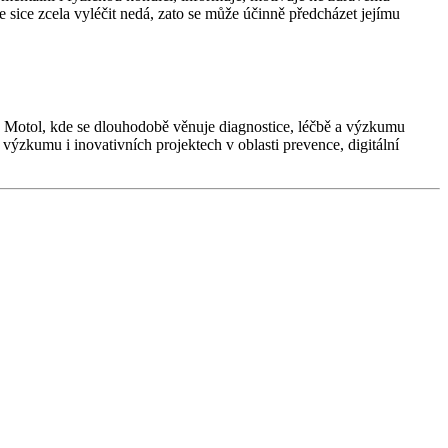
sice zcela vyléčit nedá, zato se může účinně předcházet jejímu
 Motol, kde se dlouhodobě věnuje diagnostice, léčbě a výzkumu
 výzkumu i inovativních projektech v oblasti prevence, digitální