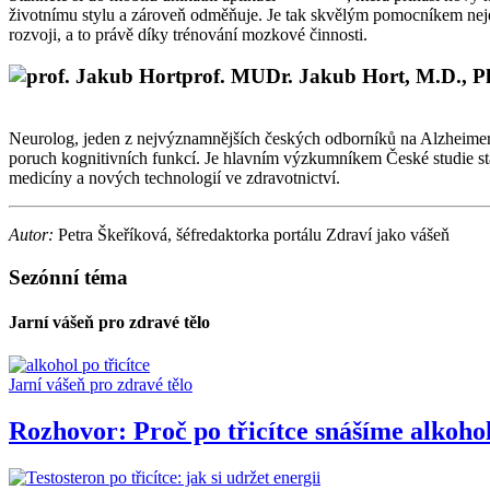
životnímu stylu a zároveň odměňuje. Je tak skvělým pomocníkem nejen
rozvoji, a to právě díky trénování mozkové činnosti.
prof. MUDr. Jakub Hort, M.D., 
Neurolog, jeden z nejvýznamnějších českých odborníků na Alzheimer
poruch kognitivních funkcí. Je hlavním výzkumníkem České studie st
medicíny a nových technologií ve zdravotnictví.
Autor:
Petra Škeříková, šéfredaktorka portálu Zdraví jako vášeň
Sezónní téma
Jarní vášeň pro zdravé tělo
Jarní vášeň pro zdravé tělo
Rozhovor: Proč po třicítce snášíme alkoho