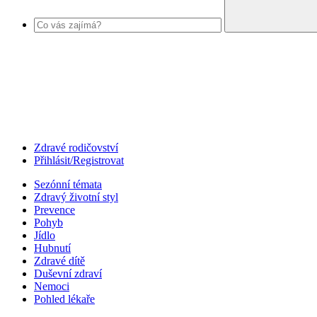
Zdravé rodičovství
Přihlásit/Registrovat
Sezónní témata
Zdravý životní styl
Prevence
Pohyb
Jídlo
Hubnutí
Zdravé dítě
Duševní zdraví
Nemoci
Pohled lékaře