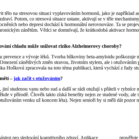
vit tělo na stresovou situaci vyplavováním hormonů, jako je například a
zdraví. Potom, co stresová situace ustane, aktivují se v těle mechanism
cněních nebo depresi dochází k hormonální nerovnováze. Ta se projevu
hronickým zánětům. Vědci se domnívají, že krátkodobá aktivace hormon
vování chladu může snižovat riziko Alzheimerovy choroby?
 prevence a vývoje léků. Tvorba bílkoviny beta-amyloidu poškozuje ner
 Omezení zánětlivých změn stravou, životním stylem, ale i otužováním 
 Hošková zpracovala na toto téma publikaci, která vychází z řady st
amětí –
jak začít s otužováním
?
iní studenou vanu nebo sud a další se rádi otužují s přáteli v rybníce 
ěkde v přírodě. Člověk takto získá benefity nejen ze studené vody, ale i 
s otužováním venku už koncem léta). Nejen senioři by si měli dát pozor 
 nástroj pro sledování kognitivního zdraví. Aplikace
Terrapino
prověřuje