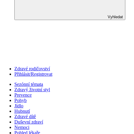
Vyhledat
Zdravé rodičovství
Přihlásit/Registrovat
Sezónní témata
Zdravý životní styl
Prevence
Pohyb
Jídlo
Hubnutí
Zdravé dítě
Duševní zdraví
Nemoci
Pohled lékaře