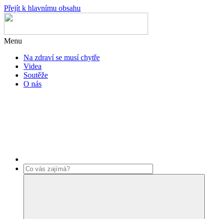
Přejít k hlavnímu obsahu
Menu
Na zdraví se musí chytře
Videa
Soutěže
O nás