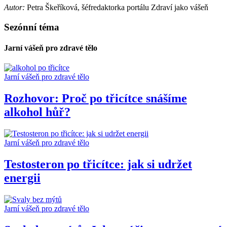
Autor:
Petra Škeříková, šéfredaktorka portálu Zdraví jako vášeň
Sezónní téma
Jarní vášeň pro zdravé tělo
Jarní vášeň pro zdravé tělo
Rozhovor: Proč po třicítce snášíme
alkohol hůř?
Jarní vášeň pro zdravé tělo
Testosteron po třicítce: jak si udržet
energii
Jarní vášeň pro zdravé tělo