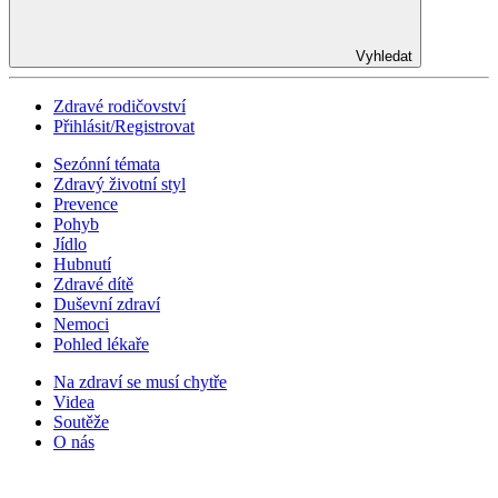
Vyhledat
Zdravé rodičovství
Přihlásit/Registrovat
Sezónní témata
Zdravý životní styl
Prevence
Pohyb
Jídlo
Hubnutí
Zdravé dítě
Duševní zdraví
Nemoci
Pohled lékaře
Na zdraví se musí chytře
Videa
Soutěže
O nás