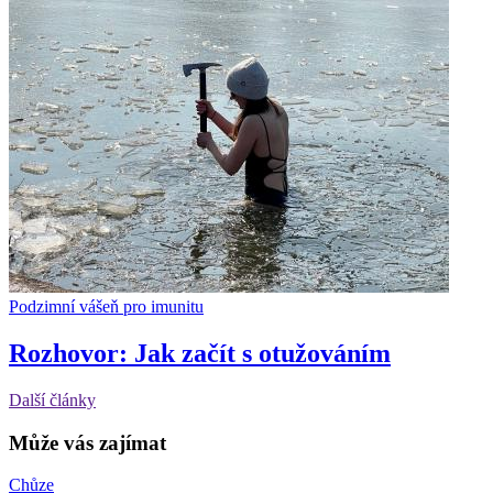
Podzimní vášeň pro imunitu
Rozhovor: Jak začít s otužováním
Další články
Může vás zajímat
Chůze