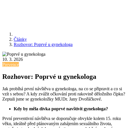
Články
Rozhovor: Poprvé u gynekologa
10. 3. 2026
Prevence
Rozhovor: Poprvé u gynekologa
Jak probíhá první návštěva u gynekologa, na co se připravit a co si
vzít s sebou? A kdy zvážit očkování proti rakovině děložního čípku?
Zeptali jsme se gynekoložky MUDr. Jany Dvořáčkové.
Kdy by měla dívka poprvé navštívit gynekologa?
První preventivní návštěva se doporučuje obvykle kolem 15. roku
věku, ideálně před plánovaným zahájením sexuálního života,