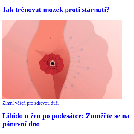
Jak trénovat mozek proti stárnutí?
Zimní vášeň pro zdravou duši
Libido u žen po padesátce: Zaměřte se na
pánevní dno