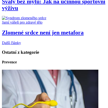
Svaly bez mýtů: Jak na účinnou sportovní
výživu
Jarní vášeň pro zdravé tělo
Zlomené srdce není jen metafora
Další články
Ostatní z kategorie
Prevence