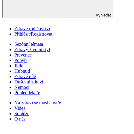
Vyhledat
Zdravé rodičovství
Přihlásit/Registrovat
Sezónní témata
Zdravý životní styl
Prevence
Pohyb
Jídlo
Hubnutí
Zdravé dítě
Duševní zdraví
Nemoci
Pohled lékaře
Na zdraví se musí chytře
Videa
Soutěže
O nás