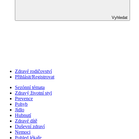
Vyhledat
Zdravé rodičovství
Přihlásit/Registrovat
Sezónní témata
Zdravý životní styl
Prevence
Pohyb
Jídlo
Hubnutí
Zdravé dítě
Duševní zdraví
Nemoci
Pohled lékaře