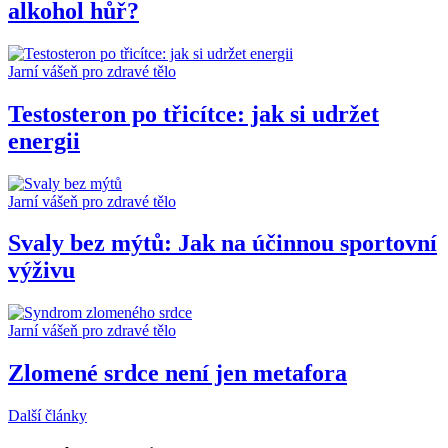
alkohol hůř?
Jarní vášeň pro zdravé tělo
Testosteron po třicítce: jak si udržet
energii
Jarní vášeň pro zdravé tělo
Svaly bez mýtů: Jak na účinnou sportovní
výživu
Jarní vášeň pro zdravé tělo
Zlomené srdce není jen metafora
Další články