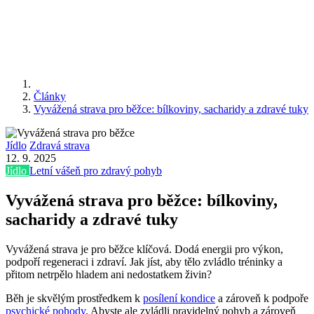
Články
Vyvážená strava pro běžce: bílkoviny, sacharidy a zdravé tuky
Jídlo
Zdravá strava
12. 9. 2025
Jídlo
Letní vášeň pro zdravý pohyb
Vyvážená strava pro běžce: bílkoviny,
sacharidy a zdravé tuky
Vyvážená strava je pro běžce klíčová. Dodá energii pro výkon,
podpoří regeneraci i zdraví. Jak jíst, aby tělo zvládlo tréninky a
přitom netrpělo hladem ani nedostatkem živin?
Běh je skvělým prostředkem k
posílení kondice
a zároveň k podpoře
psychické pohody
. Abyste ale zvládli pravidelný pohyb a zároveň