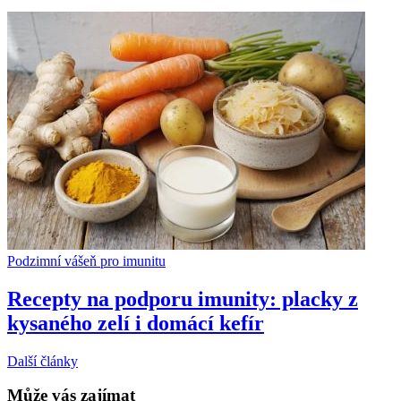
Podzimní vášeň pro imunitu
Recepty na podporu imunity: placky z
kysaného zelí i domácí kefír
Další články
Může vás zajímat