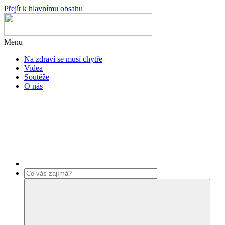
Přejít k hlavnímu obsahu
Menu
Na zdraví se musí chytře
Videa
Soutěže
O nás