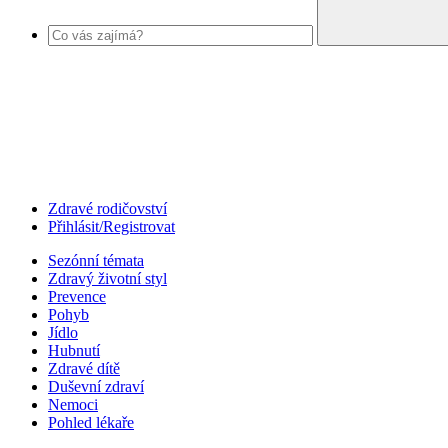
Zdravé rodičovství
Přihlásit/Registrovat
Sezónní témata
Zdravý životní styl
Prevence
Pohyb
Jídlo
Hubnutí
Zdravé dítě
Duševní zdraví
Nemoci
Pohled lékaře