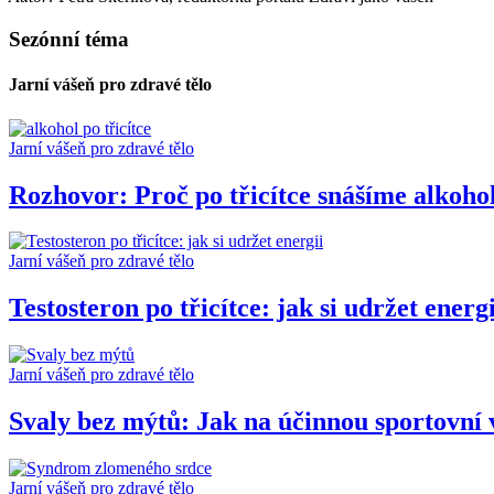
Sezónní téma
Jarní vášeň pro zdravé tělo
Jarní vášeň pro zdravé tělo
Rozhovor: Proč po třicítce snášíme alkoho
Jarní vášeň pro zdravé tělo
Testosteron po třicítce: jak si udržet energi
Jarní vášeň pro zdravé tělo
Svaly bez mýtů: Jak na účinnou sportovní 
Jarní vášeň pro zdravé tělo