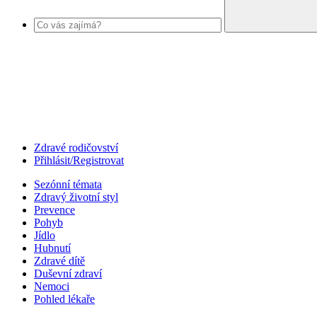
Zdravé rodičovství
Přihlásit/Registrovat
Sezónní témata
Zdravý životní styl
Prevence
Pohyb
Jídlo
Hubnutí
Zdravé dítě
Duševní zdraví
Nemoci
Pohled lékaře