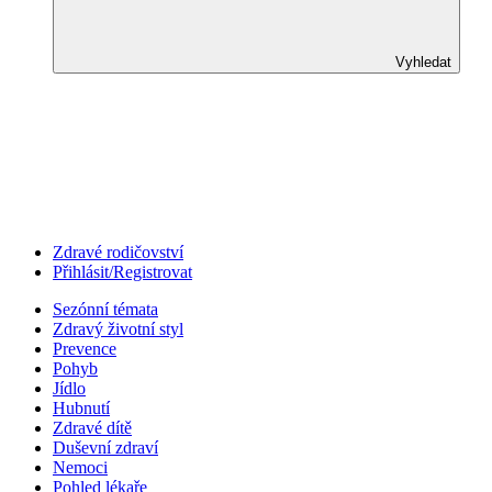
Vyhledat
Zdravé rodičovství
Přihlásit/Registrovat
Sezónní témata
Zdravý životní styl
Prevence
Pohyb
Jídlo
Hubnutí
Zdravé dítě
Duševní zdraví
Nemoci
Pohled lékaře