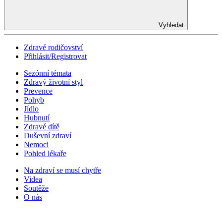
Vyhledat
Zdravé rodičovství
Přihlásit/Registrovat
Sezónní témata
Zdravý životní styl
Prevence
Pohyb
Jídlo
Hubnutí
Zdravé dítě
Duševní zdraví
Nemoci
Pohled lékaře
Na zdraví se musí chytře
Videa
Soutěže
O nás