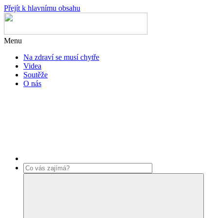
Přejít k hlavnímu obsahu
Menu
Na zdraví se musí chytře
Videa
Soutěže
O nás