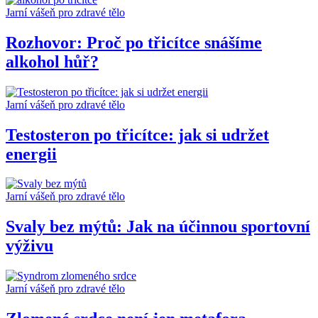
Jarní vášeň pro zdravé tělo
Rozhovor: Proč po třicítce snášíme
alkohol hůř?
Jarní vášeň pro zdravé tělo
Testosteron po třicítce: jak si udržet
energii
Jarní vášeň pro zdravé tělo
Svaly bez mýtů: Jak na účinnou sportovní
výživu
Jarní vášeň pro zdravé tělo