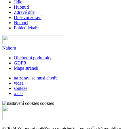
Jídlo
Hubnutí
Zdravé dítě
Duševní zdraví
Nemoci
Pohled lékaře
Nahoru
Obchodní podmínky
GDPR
Mapa stránek
na zdraví se musí chytře
videa
soutěže
o nás
cookies
© 2024 Zdravotní pojišťovna ministerstva vnitra České republiky