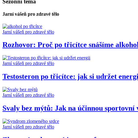
Sezónní téma
Jarní vášeň pro zdravé tělo
Jarní vášeň pro zdravé tělo
Rozhovor: Proč po třicítce snášíme alkoho
Jarní vášeň pro zdravé tělo
Testosteron po třicítce: jak si udržet energi
Jarní vášeň pro zdravé tělo
Svaly bez mýtů: Jak na účinnou sportovní 
Jarní vášeň pro zdravé tělo