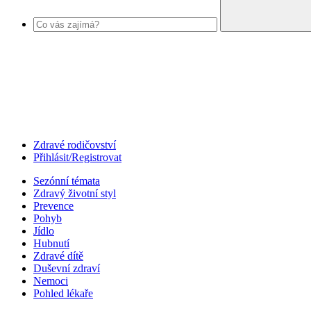
Zdravé rodičovství
Přihlásit/Registrovat
Sezónní témata
Zdravý životní styl
Prevence
Pohyb
Jídlo
Hubnutí
Zdravé dítě
Duševní zdraví
Nemoci
Pohled lékaře