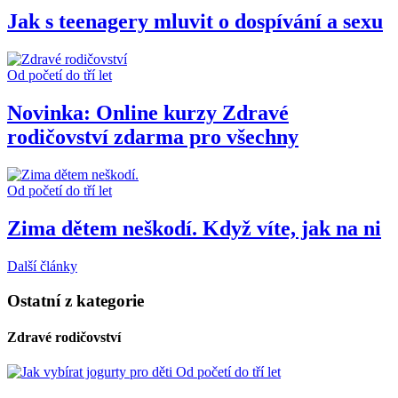
Jak s teenagery mluvit o dospívání a sexu
Od početí do tří let
Novinka: Online kurzy Zdravé
rodičovství zdarma pro všechny
Od početí do tří let
Zima dětem neškodí. Když víte, jak na ni
Další články
Ostatní z kategorie
Zdravé rodičovství
Od početí do tří let