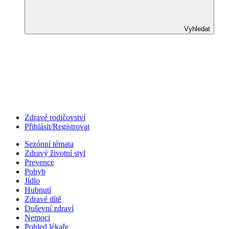
Vyhledat
Zdravé rodičovství
Přihlásit/Registrovat
Sezónní témata
Zdravý životní styl
Prevence
Pohyb
Jídlo
Hubnutí
Zdravé dítě
Duševní zdraví
Nemoci
Pohled lékaře