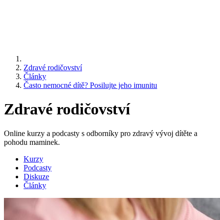
Zdravé rodičovství
Články
Často nemocné dítě? Posilujte jeho imunitu
Zdravé rodičovství
Online kurzy a podcasty s odborníky pro zdravý vývoj dítěte a
pohodu maminek.
Kurzy
Podcasty
Diskuze
Články