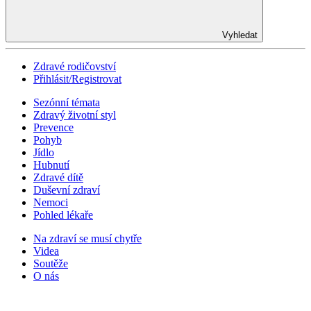
Vyhledat
Zdravé rodičovství
Přihlásit/Registrovat
Sezónní témata
Zdravý životní styl
Prevence
Pohyb
Jídlo
Hubnutí
Zdravé dítě
Duševní zdraví
Nemoci
Pohled lékaře
Na zdraví se musí chytře
Videa
Soutěže
O nás