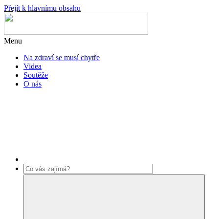
Přejít k hlavnímu obsahu
Menu
Na zdraví se musí chytře
Videa
Soutěže
O nás