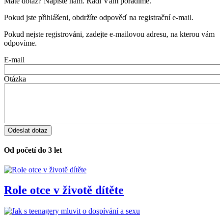
Máte dotaz? Napište nám. Rádi Vám poradíme.
Pokud jste přihlášeni, obdržíte odpověď na registrační e-mail.
Pokud nejste registrováni, zadejte e-mailovou adresu, na kterou vám
odpovíme.
E-mail
Otázka
Od početí do 3 let
Role otce v životě dítěte