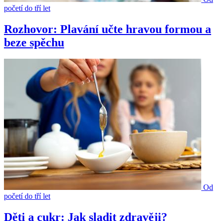
početí do tří let
Rozhovor: Plavání učte hravou formou a
beze spěchu
Od
početí do tří let
Děti a cukr: Jak sladit zdravěji?