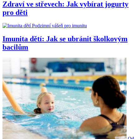
Zdraví ve střevech: Jak vybírat jogurty
pro děti
Podzimní vášeň pro imunitu
Imunita dětí: Jak se ubránit školkovým
bacilům
Od